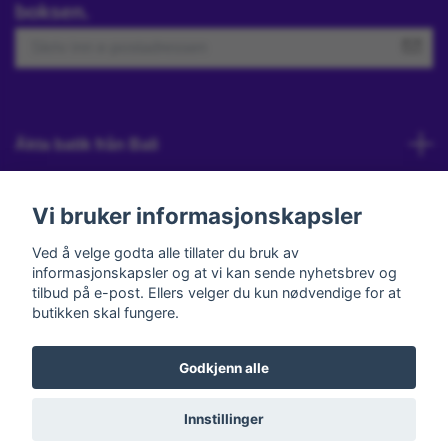
boksen.
Äkta batik från Bali
Kundeservice
Vi bruker informasjonskapsler
Ved å velge godta alle tillater du bruk av
informasjonskapsler og at vi kan sende nyhetsbrev og
Sosiale medier
tilbud på e-post. Ellers velger du kun nødvendige for at
butikken skal fungere.
Godkjenn alle
© 2026 Annas Bali Batik
Powered by Quickbutik
Innstillinger