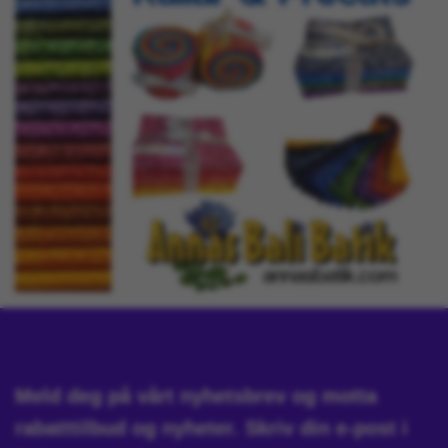
Meld deg på vårt nyhetsbrev og motta
rabatttilbud og nyheter. Skriv din e-post i