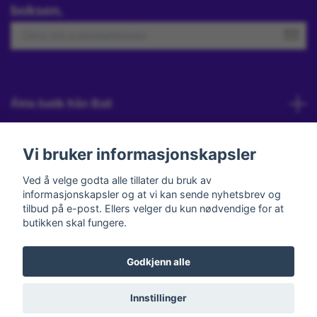
boksen.
Äkta batik från Bali
Kundeservice
Vi bruker informasjonskapsler
Ved å velge godta alle tillater du bruk av
informasjonskapsler og at vi kan sende nyhetsbrev og
Sosiale medier
tilbud på e-post. Ellers velger du kun nødvendige for at
butikken skal fungere.
Godkjenn alle
© 2026 Annas Bali Batik
Powered by Quickbutik
Innstillinger