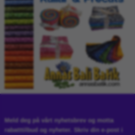
Meld deg på vårt nyhetsbrev og motta
rabatttilbud og nyheter. Skriv din e-post i