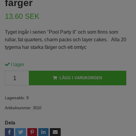
färger
13.60 SEK
Tyget ingår i serien "Pool Party II" och som finns som
rullar, fat quarters, charm packs och layer cakes. Alla 20
tygerna har starka färger och ett omtyc
I lager
LÄGG I VARUKORGEN
Lagersaldo:
9
Artikelnummer:
3010
Dela