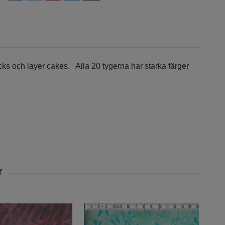
acks och layer cakes. Alla 20 tygerna har starka färger