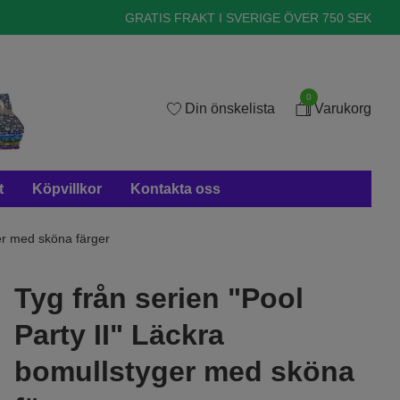
GRATIS FRAKT I SVERIGE ÖVER 750 SEK
0
Din önskelista
Varukorg
t
Köpvillkor
Kontakta oss
ger med sköna färger
Tyg från serien "Pool
Party II" Läckra
bomullstyger med sköna