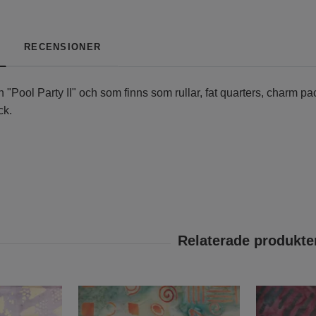
RECENSIONER
en "Pool Party II" och som finns som rullar, fat quarters, charm p
ck.