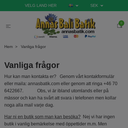
VELG LAND HER
SEK
0
Hem
Vanliga frågor
Vanliga frågor
Hur kan man kontakta er? Genom vårt kontakformulär
eller maila: annasbatik.com eller genom att ringa +46 70
6422667. Obs, vi är ibland utomlands eller på
mässor och kan ha svårt att svara i telefonen men kollar
noga alla mail varje dag.
Har ni en butik som man kan besöka?
Nej vi har ingen
butik i vanlig bemärkelse med öppettider m.m. Men