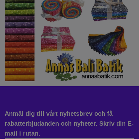
Anmäl dig till vårt nyhetsbrev och få
rabatterbjudanden och nyheter. Skriv din E-
mail i rutan.