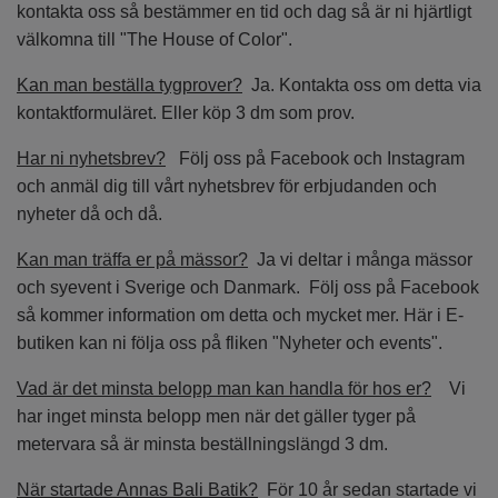
kontakta oss så bestämmer en tid och dag så är ni hjärtligt
välkomna till "The House of Color".
Kan man beställa tygprover?
Ja. Kontakta oss om detta via
kontaktformuläret. Eller köp 3 dm som prov.
Har ni nyhetsbrev?
Följ oss på Facebook och Instagram
och anmäl dig till vårt nyhetsbrev för erbjudanden och
nyheter då och då.
Kan man träffa er på mässor?
Ja vi deltar i många mässor
och syevent i Sverige och Danmark. Följ oss på Facebook
så kommer information om detta och mycket mer. Här i E-
butiken kan ni följa oss på fliken "Nyheter och events".
Vad är det minsta belopp man kan handla för hos er?
Vi
har inget minsta belopp men när det gäller tyger på
metervara så är minsta beställningslängd 3 dm.
När startade Annas Bali Batik?
För 10 år sedan startade vi