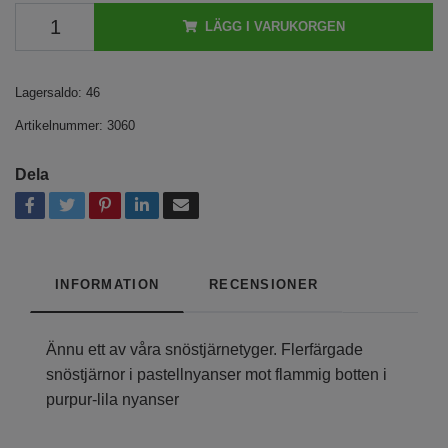
LÄGG I VARUKORGEN
Lagersaldo:
46
Artikelnummer:
3060
Dela
INFORMATION
RECENSIONER
Ännu ett av våra snöstjärnetyger. Flerfärgade
snöstjärnor i pastellnyanser mot flammig botten i
purpur-lila nyanser