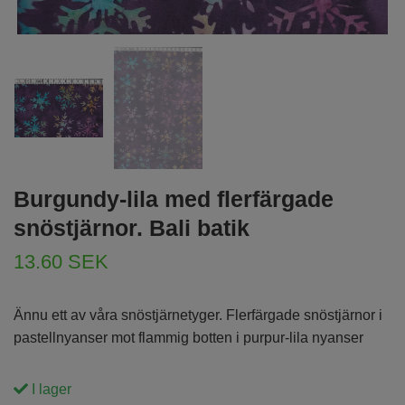
Burgundy-lila med flerfärgade
snöstjärnor. Bali batik
13.60 SEK
Ännu ett av våra snöstjärnetyger. Flerfärgade snöstjärnor i
pastellnyanser mot flammig botten i purpur-lila nyanser
I lager