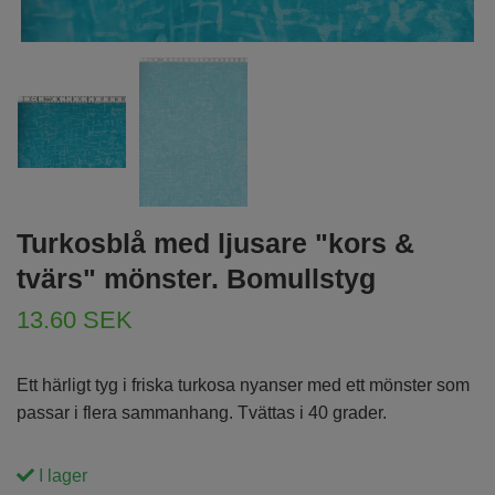
Turkosblå med ljusare "kors &
tvärs" mönster. Bomullstyg
13.60 SEK
Ett härligt tyg i friska turkosa nyanser med ett mönster som
passar i flera sammanhang. Tvättas i 40 grader.
I lager