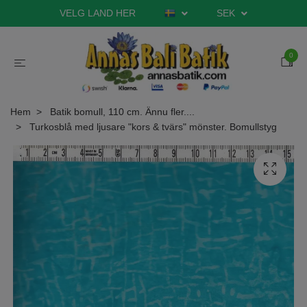
VELG LAND HER
SEK
0
Hem
Batik bomull, 110 cm. Ännu fler....
Turkosblå med ljusare "kors & tvärs" mönster. Bomullstyg