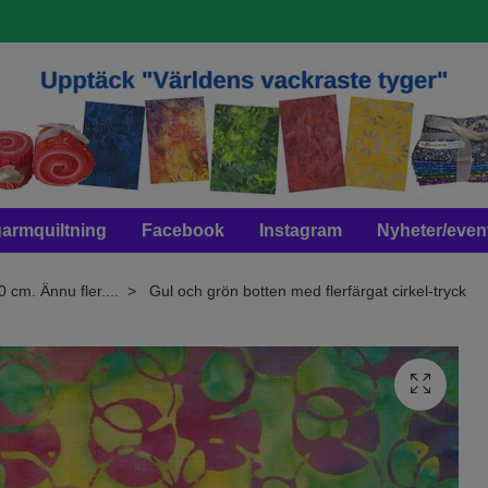
armquiltning
Facebook
Instagram
Nyheter/even
0 cm. Ännu fler....
Gul och grön botten med flerfärgat cirkel-tryck