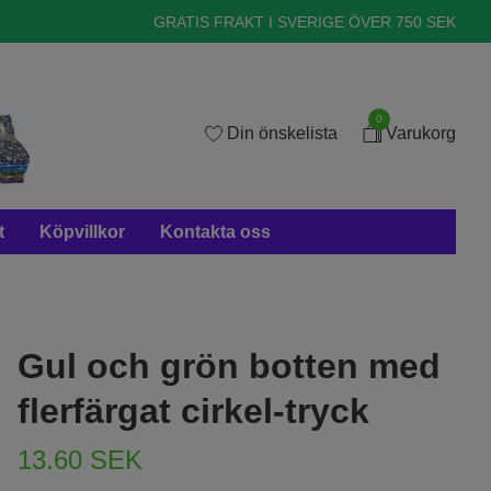
GRATIS FRAKT I SVERIGE ÖVER 750 SEK
0
Din önskelista
Varukorg
t
Köpvillkor
Kontakta oss
Gul och grön botten med
flerfärgat cirkel-tryck
13.60 SEK