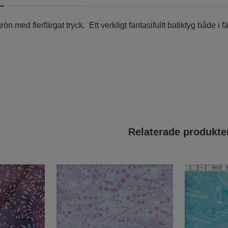
n med flerfärgat tryck. Ett verkligt fantasifullt batiktyg både i f
.