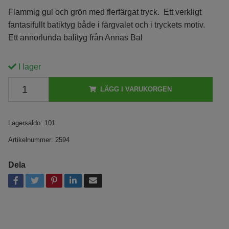
Flammig gul och grön med flerfärgat tryck. Ett verkligt
fantasifullt batiktyg både i färgvalet och i tryckets motiv.
Ett annorlunda balityg från Annas Bal
I lager
LÄGG I VARUKORGEN
Lagersaldo:
101
Artikelnummer:
2594
Dela