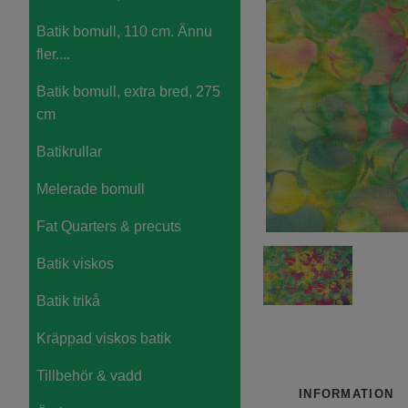
Batik bomull, 110 cm. Ännu
fler....
Batik bomull, extra bred, 275
cm
Batikrullar
Melerade bomull
Fat Quarters & precuts
Batik viskos
Batik trikå
Kräppad viskos batik
Tillbehör & vadd
INFORMATION