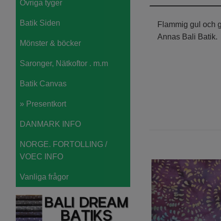
Övriga tyger
Batik Siden
Flammig gul och grö
Annas Bali Batik
Mönster & böcker
Saronger, Nätkoftor . m.m
Batik Canvas
» Presentkort
DANMARK INFO
NORGE. FORTOLLING /
VOEC INFO
Vanliga frågor