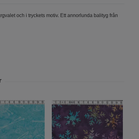
ärgvalet och i tryckets motiv. Ett annorlunda balityg från