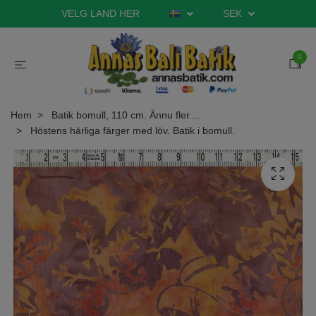
VELG LAND HER
SEK
0
Hem
Batik bomull, 110 cm. Ännu fler....
Höstens härliga färger med löv. Batik i bomull.