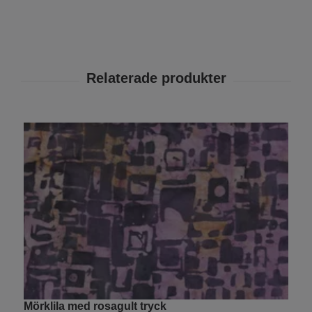
Mörklila med rosagult tryck
R