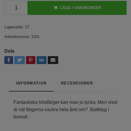
LÄGG I VARUKORGEN
Lagersaldo:
27
Artikelnummer:
3101
Dela
INFORMATION
RECENSIONER
Fantastiska höstfärger kan man ju tycka. Men visst
är väl färgerna vackra hela året om? Batiktyg i
bomull.