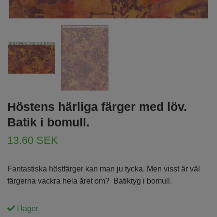
Höstens härliga färger med löv.
Batik i bomull.
13.60 SEK
Fantastiska höstfärger kan man ju tycka. Men visst är väl
färgerna vackra hela året om? Batiktyg i bomull.
I lager