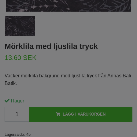
Mörklila med ljuslila tryck
13.60 SEK
Vacker mörklila bakgrund med ljuslila tryck från Annas Bali
Batik.
I lager
LÄGG I VARUKORGEN
Lagersaldo:
45