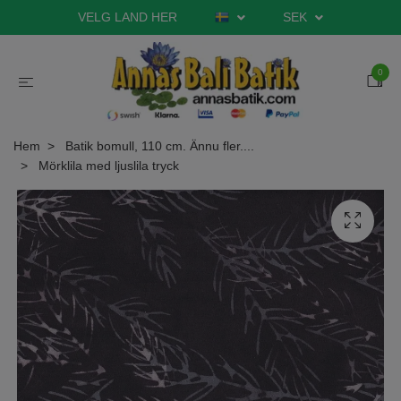
VELG LAND HER
SEK
0
Hem
Batik bomull, 110 cm. Ännu fler....
Mörklila med ljuslila tryck