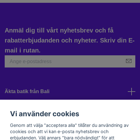
Anmäl dig till vårt nyhetsbrev och få
rabatterbjudanden och nyheter. Skriv din E-
mail i rutan.
Äkta batik från Bali
Kundtjänst
Vi använder cookies
Genom att välja "acceptera alla" tillåter du användning av
cookies och att vi kan e-posta nyhetsbrev och
Sociala medier
erbjudanden. Välj annars "bara nödvändigt" för att