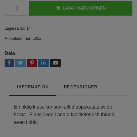
LÄGG I VARUKORGEN
Lagersaldo:
14
Artikelnummer:
1912
Dela
INFORMATION
RECENSIONER
En riktig klassiker som alltid uppskattas av de
flesta. Finns även i andra kvaliteter och ibland
även i blått