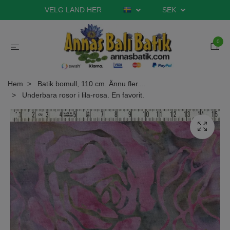
VELG LAND HER
SEK
0
Hem
Batik bomull, 110 cm. Ännu fler....
Underbara rosor i lila-rosa. En favorit.