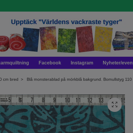
armquiltning
Facebook
Instagram
Nyheter/even
10 cm bred
Blå monsterablad på mörkblå bakgrund. Bomullstyg 110