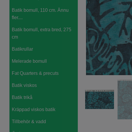
Batik bomull, 110 cm. Ännu
fler....
Batik bomull, extra bred, 275
cm
Batikrullar
Melerade bomull
Fat Quarters & precuts
Batik viskos
Batik trikå
Kräppad viskos batik
Tillbehör & vadd