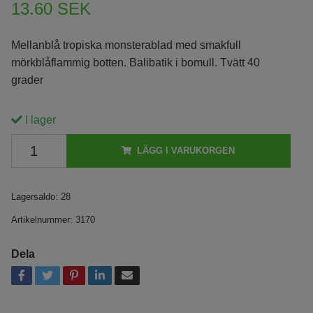
13.60 SEK
Mellanblå tropiska monsterablad med smakfull
mörkblåflammig botten. Balibatik i bomull. Tvätt 40
grader
I lager
LÄGG I VARUKORGEN
Lagersaldo:
28
Artikelnummer:
3170
Dela