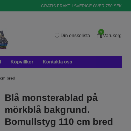
GRATIS FRAKT I SVERIGE ÖVER 750 SEK
0
Din önskelista
Varukorg
t
Köpvillkor
Kontakta oss
 cm bred
Blå monsterablad på
mörkblå bakgrund.
Bomullstyg 110 cm bred