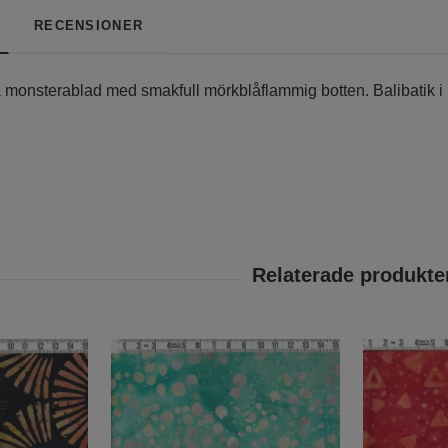
RECENSIONER
a monsterablad med smakfull mörkblåflammig botten. Balibatik i 