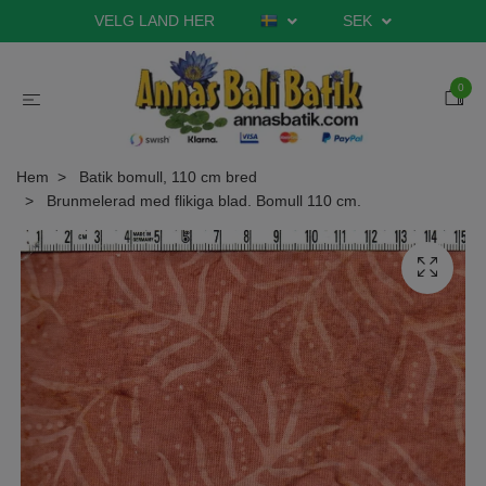
VELG LAND HER
SEK
0
Hem
Batik bomull, 110 cm bred
Brunmelerad med flikiga blad. Bomull 110 cm.