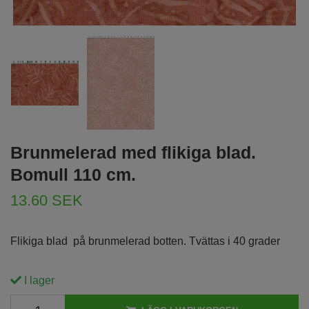
Brunmelerad med flikiga blad.
Bomull 110 cm.
13.60 SEK
Flikiga blad på brunmelerad botten. Tvättas i 40 grader
I lager