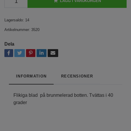
LÄGG I VARUKORGEN
Lagersaldo:
14
Artikelnummer:
3520
Dela
INFORMATION
RECENSIONER
Flikiga blad på brunmelerad botten. Tvättas i 40
grader