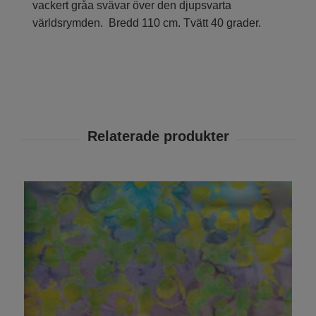
vackert gråa svävar över den djupsvarta
världsrymden. Bredd 110 cm. Tvätt 40 grader.