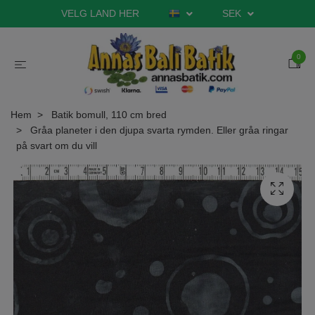
VELG LAND HER
SEK
0
Hem
Batik bomull, 110 cm bred
Gråa planeter i den djupa svarta rymden. Eller gråa ringar
på svart om du vill