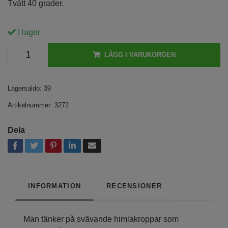
Tvätt 40 grader.
I lager
LÄGG I VARUKORGEN
Lagersaldo:
39
Artikelnummer:
3272
Dela
INFORMATION
RECENSIONER
Man tänker på svävande himlakroppar som