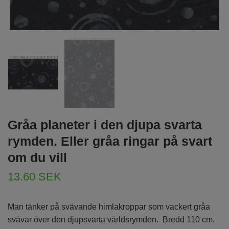
Gråa planeter i den djupa svarta
rymden. Eller gråa ringar på svart
om du vill
13.60 SEK
Man tänker på svävande himlakroppar som vackert gråa
svävar över den djupsvarta världsrymden. Bredd 110 cm.