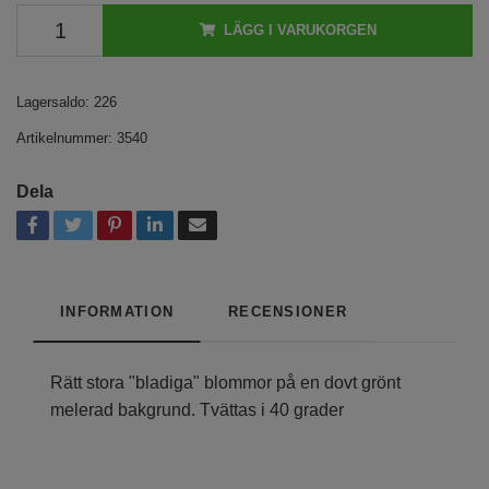
LÄGG I VARUKORGEN
Lagersaldo:
226
Artikelnummer:
3540
Dela
INFORMATION
RECENSIONER
Rätt stora "bladiga" blommor på en dovt grönt
melerad bakgrund. Tvättas i 40 grader