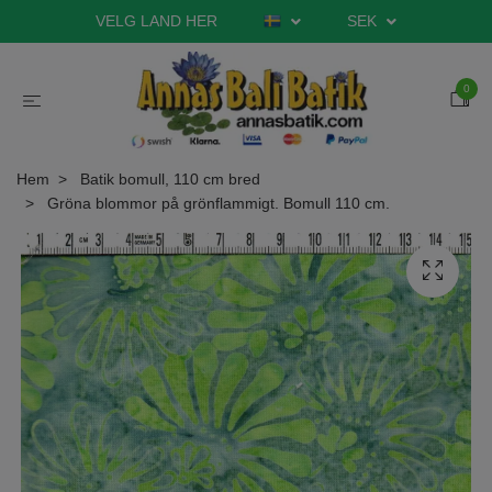
VELG LAND HER
SEK
0
Hem
Batik bomull, 110 cm bred
Gröna blommor på grönflammigt. Bomull 110 cm.