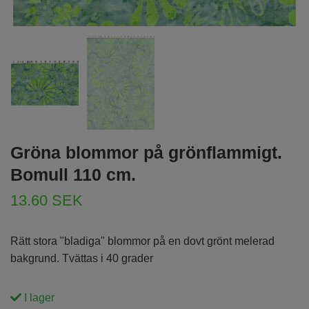
Gröna blommor på grönflammigt.
Bomull 110 cm.
13.60 SEK
Rätt stora "bladiga" blommor på en dovt grönt melerad
bakgrund. Tvättas i 40 grader
I lager