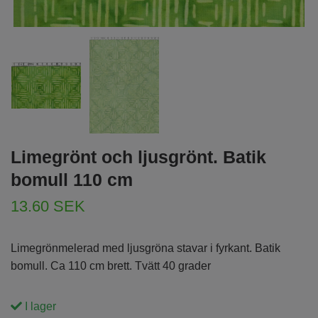
Limegrönt och ljusgrönt. Batik
bomull 110 cm
13.60 SEK
Limegrönmelerad med ljusgröna stavar i fyrkant. Batik
bomull. Ca 110 cm brett. Tvätt 40 grader
I lager