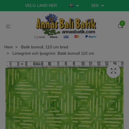
VELG LAND HER
SEK
0
Hem
Batik bomull, 110 cm bred
Limegrönt och ljusgrönt. Batik bomull 110 cm