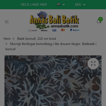
VELG LAND HER
SEK
0
Hem
Batik bomull, 110 cm bred
Murrigt flerfärgat bomullstyg i lite dovare färger. Balibatik i
bomull