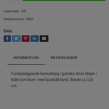
Lagersaldo:
120
Artikelnummer:
2818
Dela
INFORMATION
RECENSIONER
Fantasieggande bomullstyg i ganska dova färger i
blått och brunt med ljusblått tryck. Bredd ca 110
cm.