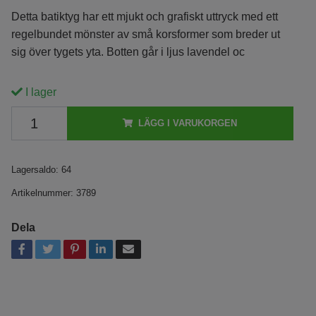
Detta batiktyg har ett mjukt och grafiskt uttryck med ett
regelbundet mönster av små korsformer som breder ut
sig över tygets yta. Botten går i ljus lavendel oc
I lager
LÄGG I VARUKORGEN
Lagersaldo:
64
Artikelnummer:
3789
Dela