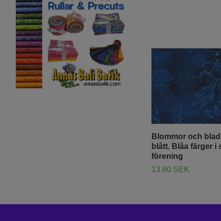
Blommor och blad i
blått. Blåa färger i
förening
13.60 SEK