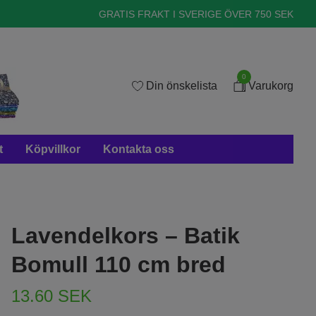
GRATIS FRAKT I SVERIGE ÖVER 750 SEK
0
Din önskelista
Varukorg
t
Köpvillkor
Kontakta oss
Lavendelkors – Batik
Bomull 110 cm bred
13.60 SEK