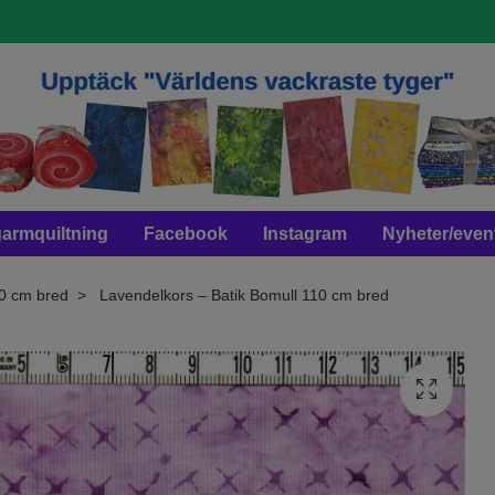
armquiltning
Facebook
Instagram
Nyheter/even
10 cm bred
Lavendelkors – Batik Bomull 110 cm bred