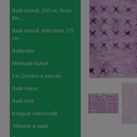
Batik bomull, 110 cm. Ännu
fler....
Batik bomull, extra bred, 275
cm
Batikrullar
Melerade bomull
Fat Quarters & precuts
Batik viskos
Batik trikå
Kräppad viskos batik
Tillbehör & vadd