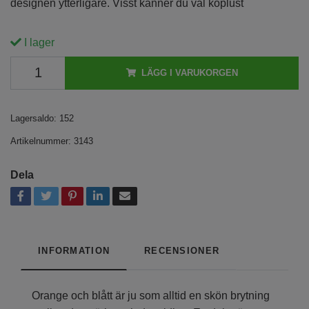
designen ytterligare. Visst känner du väl köplust
I lager
LÄGG I VARUKORGEN
Lagersaldo:
152
Artikelnummer:
3143
Dela
INFORMATION
RECENSIONER
Orange och blått är ju som alltid en skön brytning