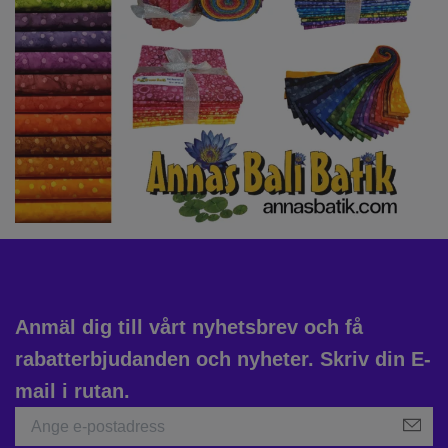
Anmäl dig till vårt nyhetsbrev och få
rabatterbjudanden och nyheter. Skriv din E-
mail i rutan.