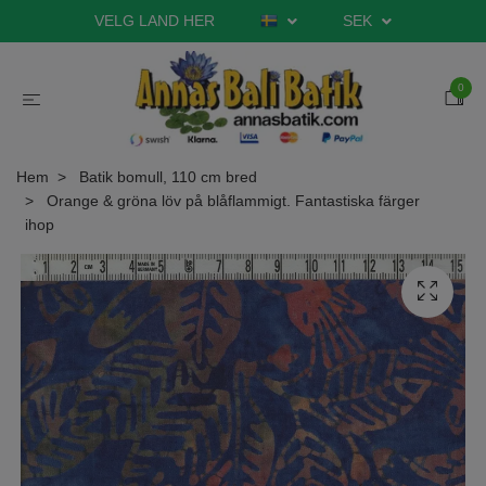
VELG LAND HER
SEK
0
Hem
Batik bomull, 110 cm bred
Orange & gröna löv på blåflammigt. Fantastiska färger
ihop