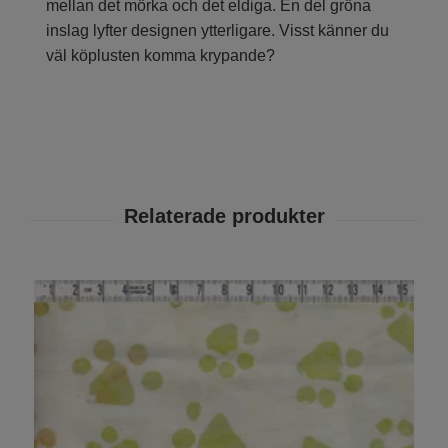
mellan det mörka och det eldiga. En del gröna
inslag lyfter designen ytterligare. Visst känner du
väl köplusten komma krypande?