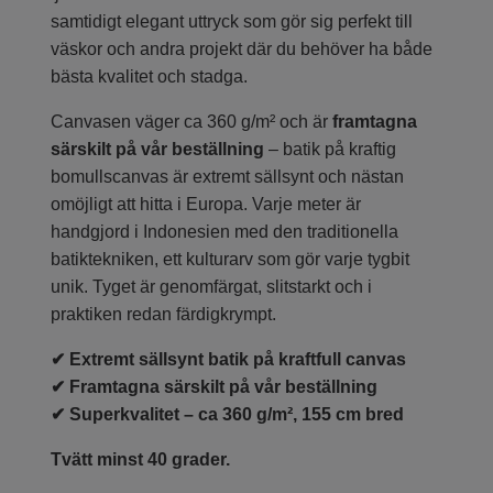
samtidigt elegant uttryck som gör sig perfekt till
väskor och andra projekt där du behöver ha både
bästa kvalitet och stadga.
Canvasen väger ca 360 g/m² och är
framtagna
särskilt på vår beställning
– batik på kraftig
bomullscanvas är extremt sällsynt och nästan
omöjligt att hitta i Europa. Varje meter är
handgjord i Indonesien med den traditionella
batiktekniken, ett kulturarv som gör varje tygbit
unik. Tyget är genomfärgat, slitstarkt och i
praktiken redan färdigkrympt.
✔ Extremt sällsynt batik på kraftfull canvas
✔ Framtagna särskilt på vår beställning
✔ Superkvalitet – ca 360 g/m², 155 cm bred
Tvätt minst 40 grader.