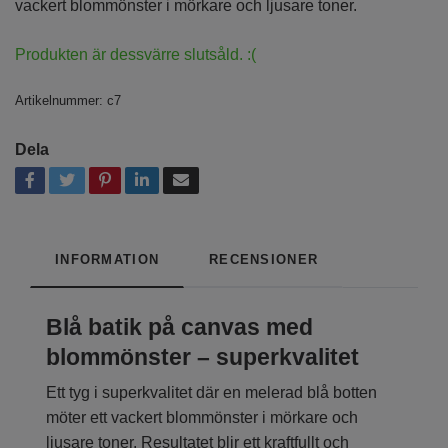
vackert blommönster i mörkare och ljusare toner.
Produkten är dessvärre slutsåld. :(
Artikelnummer:
c7
Dela
INFORMATION
RECENSIONER
Blå batik på canvas med
blommönster – superkvalitet
Ett tyg i superkvalitet där en melerad blå botten
möter ett vackert blommönster i mörkare och
ljusare toner. Resultatet blir ett kraftfullt och