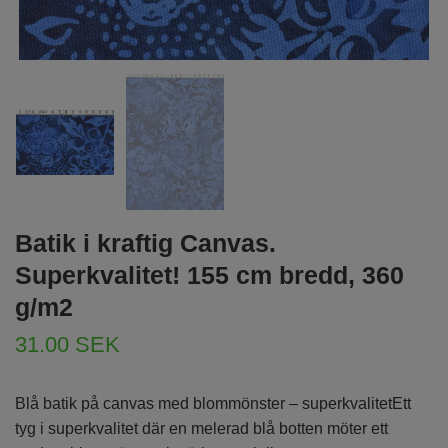
Batik i kraftig Canvas.
Superkvalitet! 155 cm bredd, 360
g/m2
31.00 SEK
Blå batik på canvas med blommönster – superkvalitetEtt
tyg i superkvalitet där en melerad blå botten möter ett