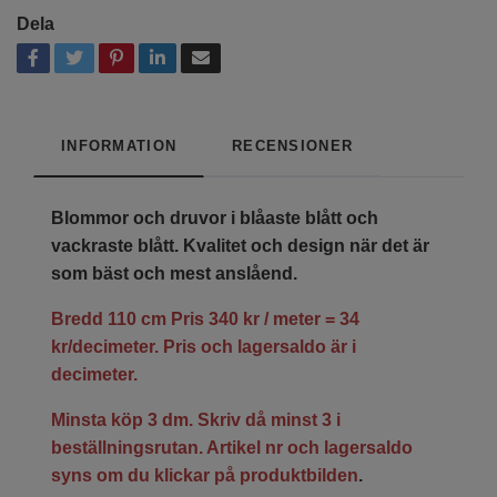
Dela
INFORMATION
RECENSIONER
Blommor och druvor i blåaste blått och
vackraste blått. Kvalitet och design när det är
som bäst och mest anslåend.
Bredd 110 cm Pris 340 kr / meter = 34
kr/decimeter. Pris och lagersaldo är i
decimeter.
Minsta köp 3 dm. Skriv då minst 3 i
beställningsrutan. Artikel nr och lagersaldo
syns om du klickar på produktbilden
.