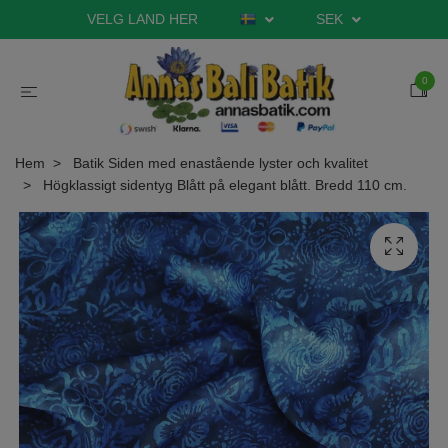
VELG LAND HER
SEK
0
Hem
Batik Siden med enastående lyster och kvalitet
Högklassigt sidentyg Blått på elegant blått. Bredd 110 cm.