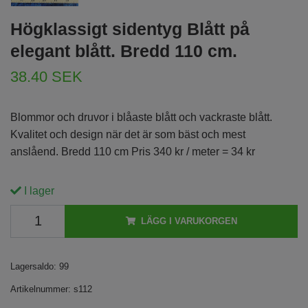
Högklassigt sidentyg Blått på
elegant blått. Bredd 110 cm.
38.40 SEK
Blommor och druvor i blåaste blått och vackraste blått.
Kvalitet och design när det är som bäst och mest
anslåend. Bredd 110 cm Pris 340 kr / meter = 34 kr
I lager
LÄGG I VARUKORGEN
Lagersaldo:
99
Artikelnummer:
s112