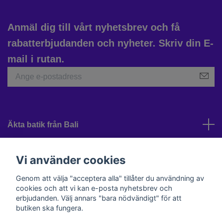
Anmäl dig till vårt nyhetsbrev och få
rabatterbjudanden och nyheter. Skriv din E-
mail i rutan.
Äkta batik från Bali
Kundtjänst
Vi använder cookies
Genom att välja "acceptera alla" tillåter du användning av
cookies och att vi kan e-posta nyhetsbrev och
Sociala medier
erbjudanden. Välj annars "bara nödvändigt" för att
butiken ska fungera.