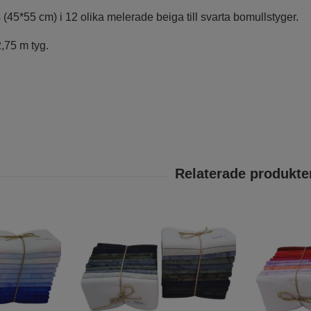
s (45*55 cm) i 12 olika melerade beiga till svarta bomullstyger.
,75 m tyg.