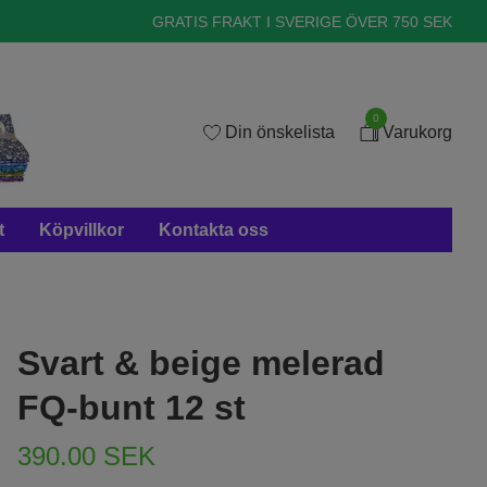
GRATIS FRAKT I SVERIGE ÖVER 750 SEK
0
Din önskelista
Varukorg
t
Köpvillkor
Kontakta oss
Svart & beige melerad
FQ-bunt 12 st
390.00 SEK