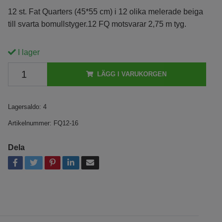
12 st. Fat Quarters (45*55 cm) i 12 olika melerade beiga
till svarta bomullstyger.12 FQ motsvarar 2,75 m tyg.
I lager
LÄGG I VARUKORGEN
Lagersaldo:
4
Artikelnummer:
FQ12-16
Dela