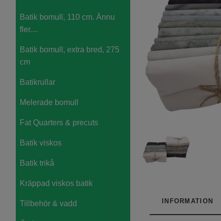
Batik bomull, 110 cm. Ännu
fler....
Batik bomull, extra bred, 275
cm
Batikrullar
Melerade bomull
Fat Quarters & precuts
Batik viskos
Batik trikå
Kräppad viskos batik
INFORMATION
Tillbehör & vadd