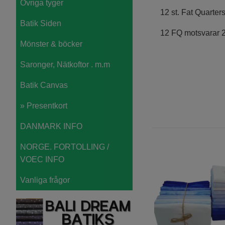
Övriga tyger
12 st. Fat Quarter
Batik Siden
12 FQ motsvarar 2
Mönster & böcker
Saronger, Nätkoftor . m.m
Batik Canvas
» Presentkort
DANMARK INFO
NORGE. FORTOLLING /
VOEC INFO
Vanliga frågor