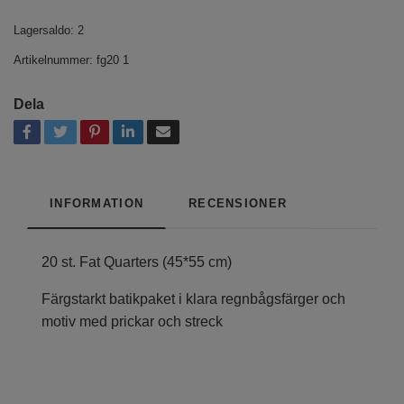
Lagersaldo:
2
Artikelnummer:
fg20 1
Dela
INFORMATION
RECENSIONER
20 st. Fat Quarters (45*55 cm)
Färgstarkt batikpaket i klara regnbågsfärger och
motiv med prickar och streck