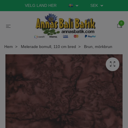
VELG LAND HER
SEK
0
Hem
Melerade bomull, 110 cm bred
Brun, mörkbrun