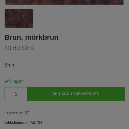
Brun, mörkbrun
13.60 SEK
Brun
I lager
LÄGG I VARUKORGEN
Lagersaldo:
27
Artikelnummer:
M1734