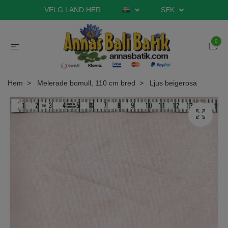
VELG LAND HER
SEK
0
Hem
Melerade bomull, 110 cm bred
Ljus beigerosa