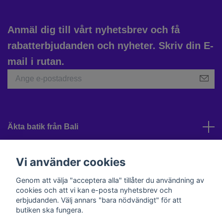
Anmäl dig till vårt nyhetsbrev och få
rabatterbjudanden och nyheter. Skriv din E-
mail i rutan.
Äkta batik från Bali
Kundtjänst
Vi använder cookies
Genom att välja "acceptera alla" tillåter du användning av
cookies och att vi kan e-posta nyhetsbrev och
Sociala medier
erbjudanden. Välj annars "bara nödvändigt" för att
butiken ska fungera.