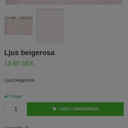
Ljus beigerosa
13.60 SEK
Ljus beigerosa
I lager
LÄGG I VARUKORGEN
Lagersaldo:
74