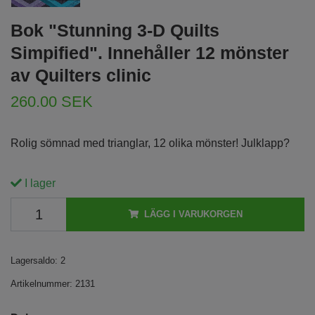
Bok "Stunning 3-D Quilts
Simpified". Innehåller 12 mönster
av Quilters clinic
260.00 SEK
Rolig sömnad med trianglar, 12 olika mönster! Julklapp?
I lager
LÄGG I VARUKORGEN
Lagersaldo:
2
Artikelnummer:
2131