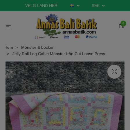
VELG LAND HER
SEK
0
Hem
Mönster & böcker
Jelly Roll Log Cabin Mönster från Cut Loose Press