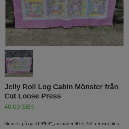
Jelly Roll Log Cabin Mönster från
Cut Loose Press
40.00 SEK
Mönster på quilt 68*68", använder 40 st 2½"-remsor plus