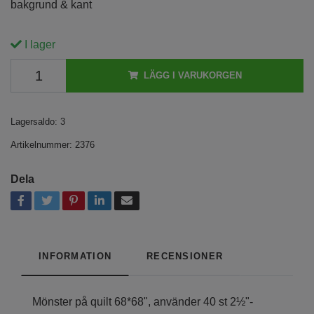
bakgrund & kant
I lager
LÄGG I VARUKORGEN
Lagersaldo:
3
Artikelnummer:
2376
Dela
INFORMATION
RECENSIONER
Mönster på quilt 68*68", använder 40 st 2½"-