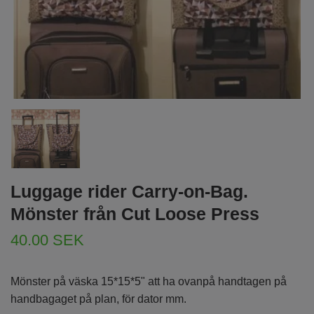
Luggage rider Carry-on-Bag.
Mönster från Cut Loose Press
40.00 SEK
Mönster på väska 15*15*5" att ha ovanpå handtagen på
handbagaget på plan, för dator mm.