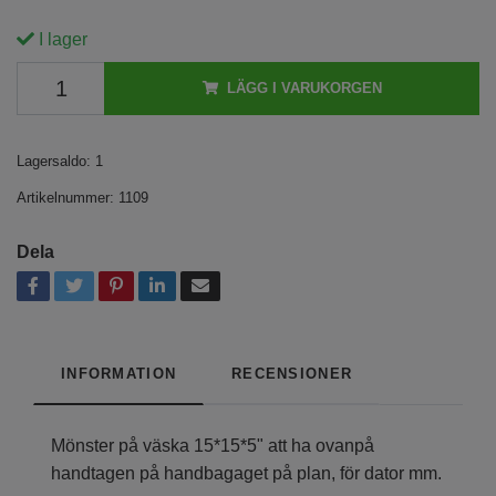
I lager
LÄGG I VARUKORGEN
Lagersaldo:
1
Artikelnummer:
1109
Dela
INFORMATION
RECENSIONER
Mönster på väska 15*15*5" att ha ovanpå
handtagen på handbagaget på plan, för dator mm.