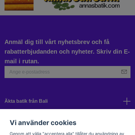
Anmäl dig till vårt nyhetsbrev och få
rabatterbjudanden och nyheter. Skriv din E-
mail i rutan.
Äkta batik från Bali
Kundtjänst
Vi använder cookies
Genom att välja "acceptera alla" tillåter du användning av