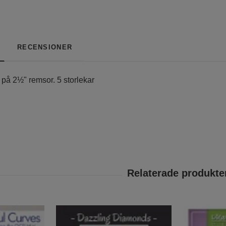
RECENSIONER
på 2½" remsor. 5 storlekar