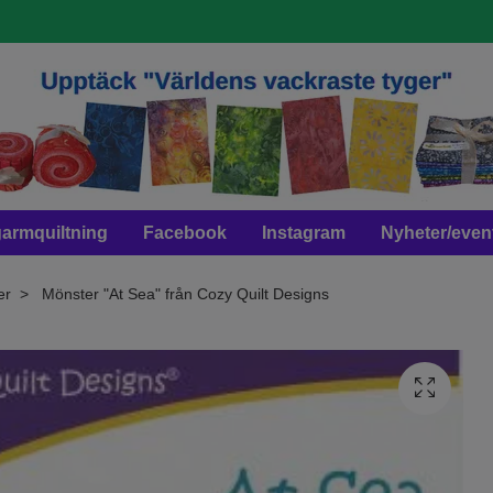
armquiltning
Facebook
Instagram
Nyheter/even
er
Mönster "At Sea" från Cozy Quilt Designs