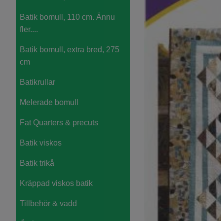
Batik bomull, 110 cm. Ännu
fler....
Batik bomull, extra bred, 275
cm
Batikrullar
Melerade bomull
Fat Quarters & precuts
Batik viskos
Batik trikå
Kräppad viskos batik
Tillbehör & vadd