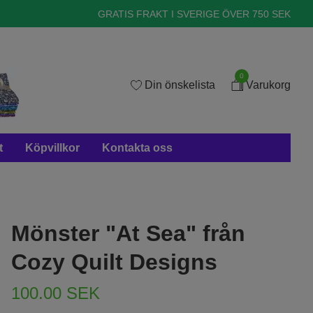
GRATIS FRAKT I SVERIGE ÖVER 750 SEK
0
Din önskelista
Varukorg
t
Köpvillkor
Kontakta oss
Mönster "At Sea" från
Cozy Quilt Designs
100.00 SEK