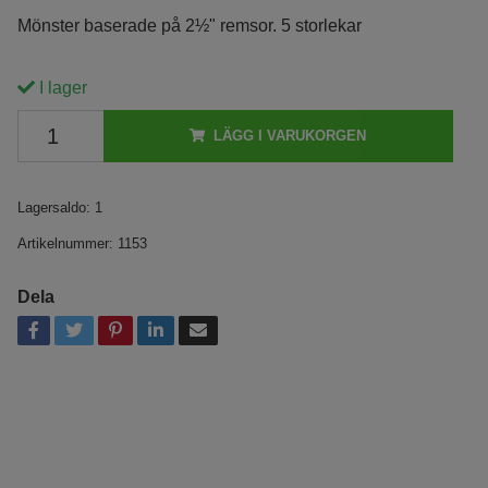
Mönster baserade på 2½" remsor. 5 storlekar
I lager
LÄGG I VARUKORGEN
Lagersaldo:
1
Artikelnummer:
1153
Dela