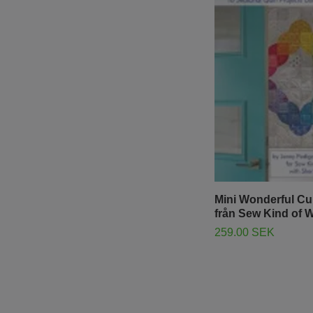
Mini Wonderful Cu
från Sew Kind of 
259.00 SEK