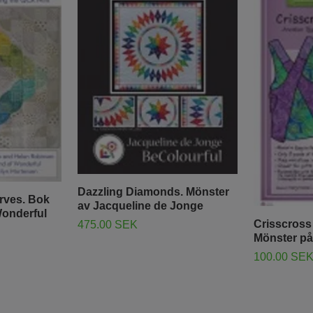
Dazzling Diamonds. Mönster
rves. Bok
av Jacqueline de Jonge
Wonderful
Crisscross
475.00 SEK
Mönster på
100.00 SE