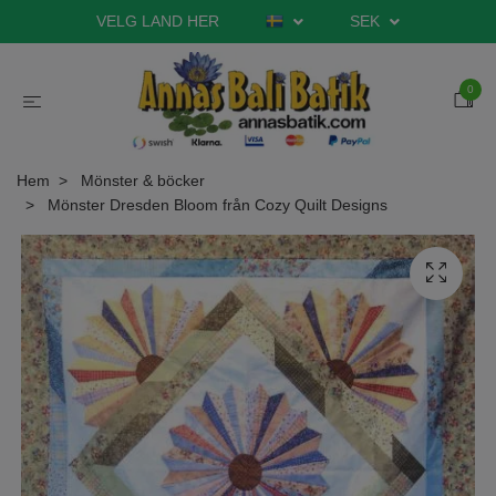
VELG LAND HER
SEK
0
Hem
Mönster & böcker
Mönster Dresden Bloom från Cozy Quilt Designs