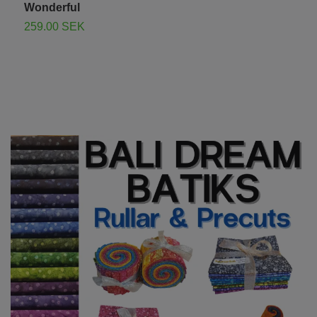
2
Wonderful
259.00 SEK