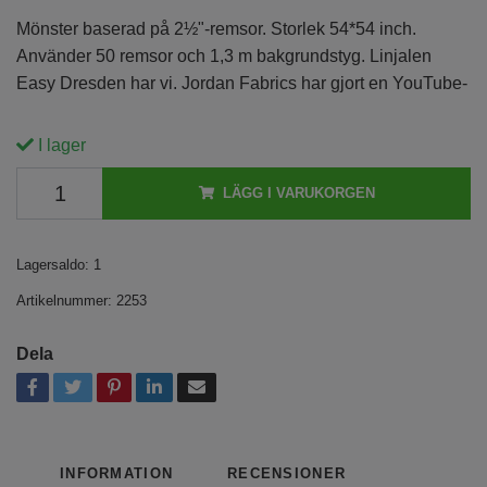
Mönster baserad på 2½"-remsor. Storlek 54*54 inch.
Använder 50 remsor och 1,3 m bakgrundstyg. Linjalen
Easy Dresden har vi. Jordan Fabrics har gjort en YouTube-
I lager
LÄGG I VARUKORGEN
Lagersaldo:
1
Artikelnummer:
2253
Dela
INFORMATION
RECENSIONER