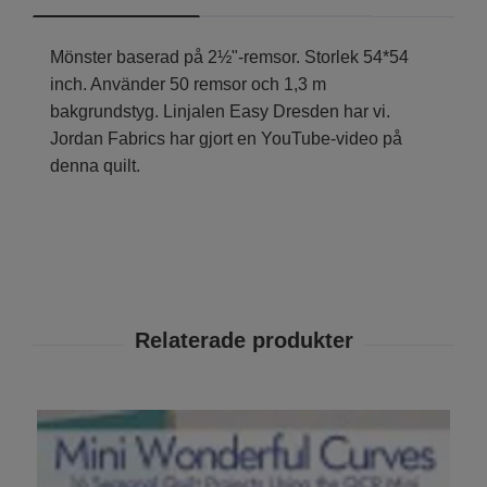
Mönster baserad på 2½"-remsor. Storlek 54*54
inch. Använder 50 remsor och 1,3 m
bakgrundstyg. Linjalen Easy Dresden har vi.
Jordan Fabrics har gjort en YouTube-video på
denna quilt.