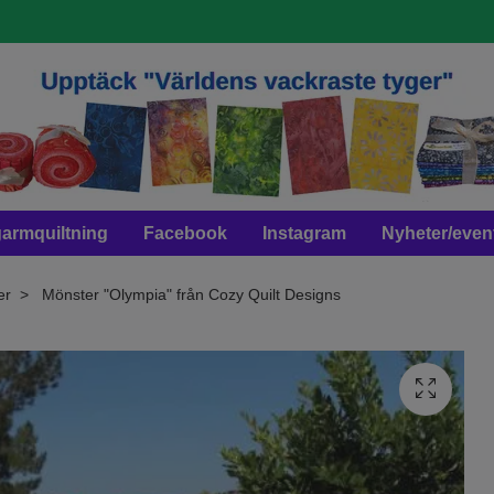
armquiltning
Facebook
Instagram
Nyheter/even
er
Mönster "Olympia" från Cozy Quilt Designs