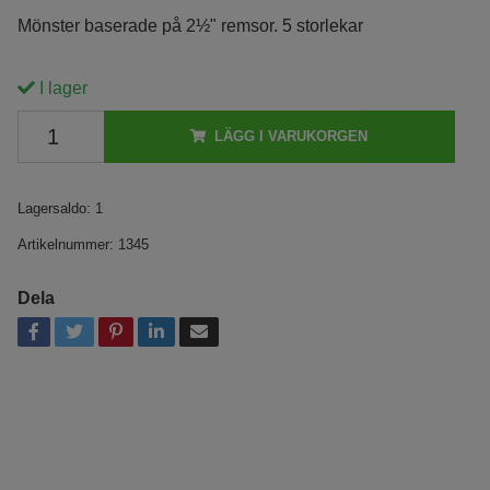
Mönster baserade på 2½" remsor. 5 storlekar
I lager
LÄGG I VARUKORGEN
Lagersaldo:
1
Artikelnummer:
1345
Dela