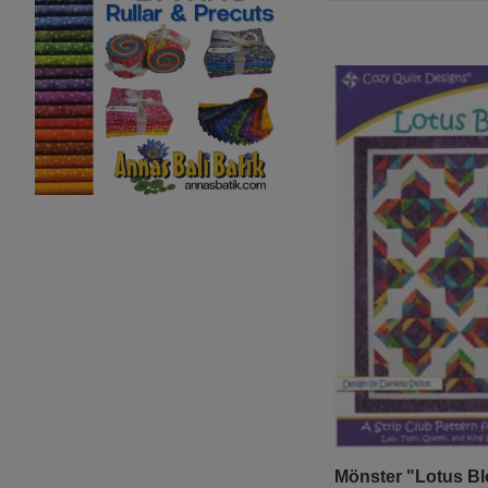
Mönster "Lotus B