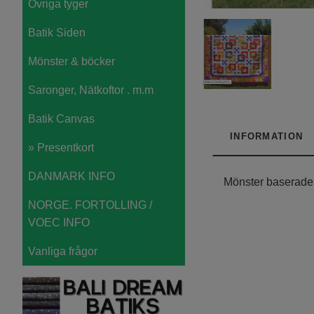
Övriga tyger
Batik Siden
Mönster & böcker
Saronger, Nätkoftor . m.m
Batik Canvas
INFORMATION
» Presentkort
DANMARK INFO
Mönster baserade 
NORGE. FORTOLLING /
VOEC INFO
Vanliga frågor