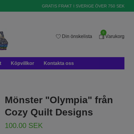
GRATIS FRAKT I SVERIGE ÖVER 750 SEK
0
Din önskelista
Varukorg
t
Köpvillkor
Kontakta oss
Mönster "Olympia" från
Cozy Quilt Designs
100.00 SEK