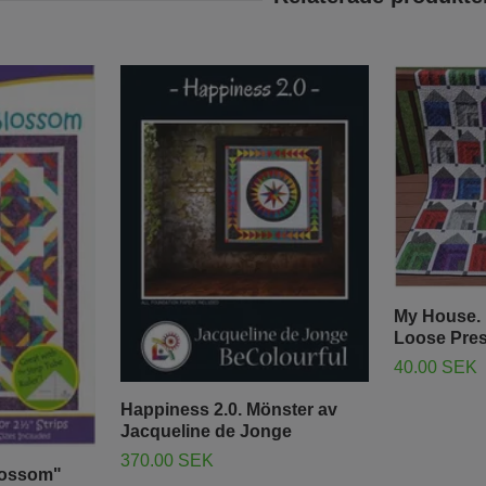
My House. 
Loose Pre
40.00 SEK
Happiness 2.0. Mönster av
Jacqueline de Jonge
370.00 SEK
lossom"