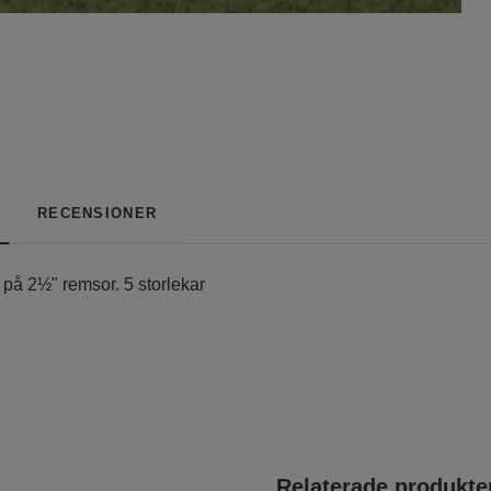
RECENSIONER
på 2½" remsor. 5 storlekar