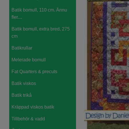
Batik bomull, 110 cm. Ännu
fler....
Batik bomull, extra bred, 275
cm
Batikrullar
Melerade bomull
Fat Quarters & precuts
Batik viskos
Batik trikå
Kräppad viskos batik
Tillbehör & vadd