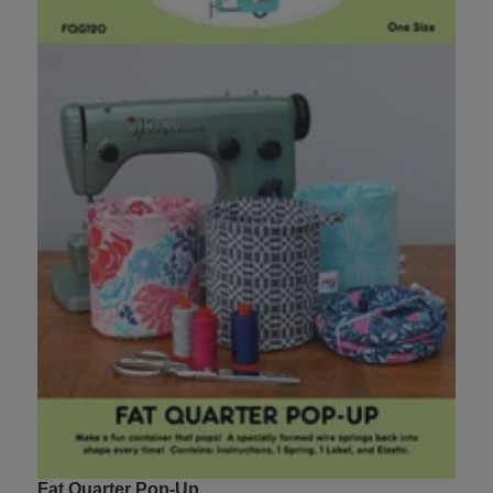
M
Fat Quarter Pop-Up