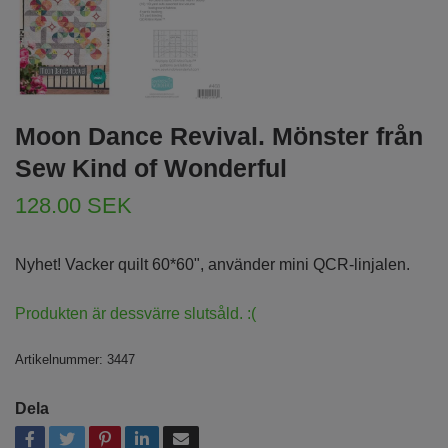
Moon Dance Revival. Mönster från
Sew Kind of Wonderful
128.00 SEK
Nyhet! Vacker quilt 60*60", använder mini QCR-linjalen.
Produkten är dessvärre slutsåld. :(
Artikelnummer:
3447
Dela