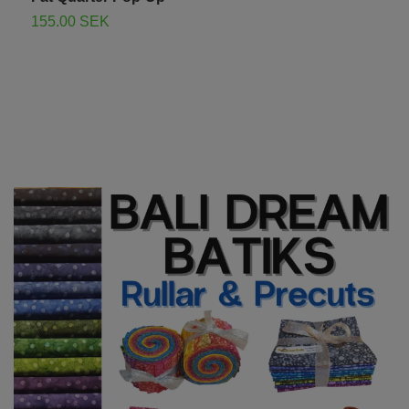
2
155.00 SEK