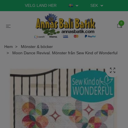
VELG LAND HER
SEK
0
Hem
Mönster & böcker
Moon Dance Revival. Mönster från Sew Kind of Wonderful