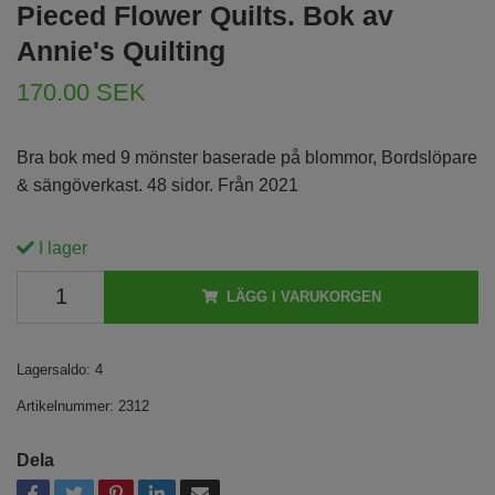
Pieced Flower Quilts. Bok av
Annie's Quilting
170.00 SEK
Bra bok med 9 mönster baserade på blommor, Bordslöpare
& sängöverkast. 48 sidor. Från 2021
I lager
LÄGG I VARUKORGEN
Lagersaldo:
4
Artikelnummer:
2312
Dela