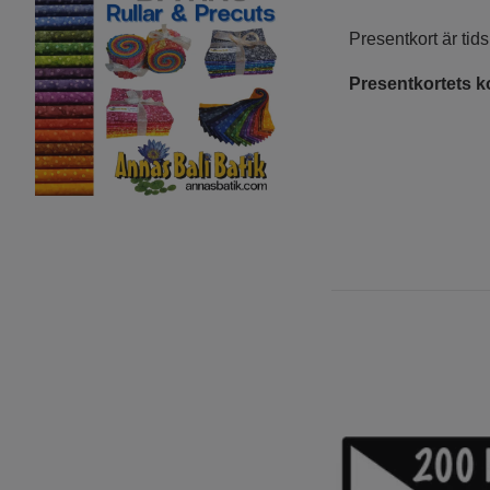
Presentkort är tids
Presentkortets ko