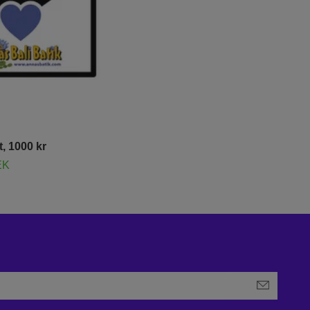
, 1000 kr
EK