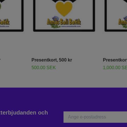
r
Presentkort, 500 kr
Presentkort
500.00 SEK
1,000.00 S
atterbjudanden och