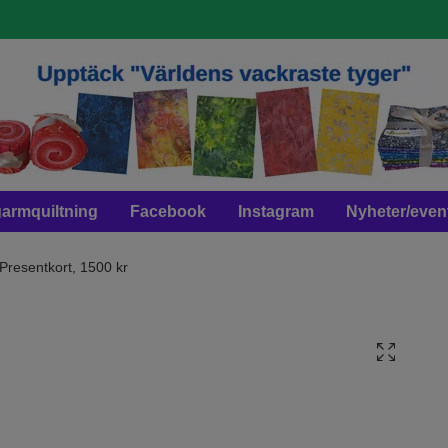
armquiltning
Facebook
Instagram
Nyheter/even
Presentkort, 1500 kr