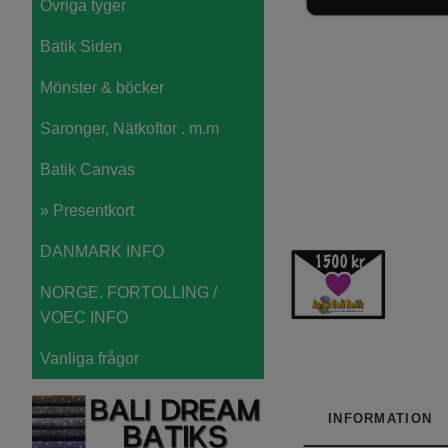
Övriga tyger
Batik Siden
Mönster & böcker
Saronger, Nätkoftor . m.m
Batik Canvas
» Presentkort
DANMARK INFO
NORGE. FORTOLLING /
VOEC INFO
Vanliga frågor
INFORMATION