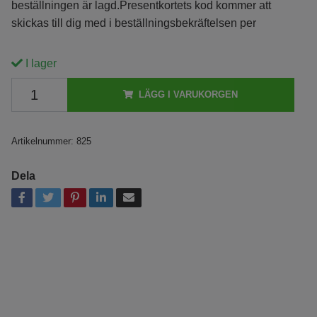
beställningen är lagd.Presentkortets kod kommer att
skickas till dig med i beställningsbekräftelsen per
I lager
LÄGG I VARUKORGEN
Artikelnummer:
825
Dela