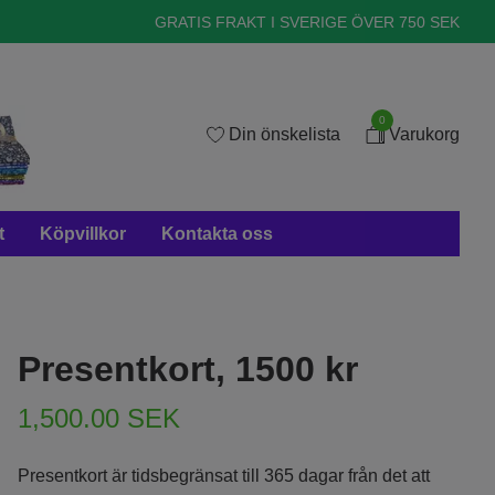
GRATIS FRAKT I SVERIGE ÖVER 750 SEK
0
Din önskelista
Varukorg
t
Köpvillkor
Kontakta oss
Presentkort, 1500 kr
1,500.00 SEK
Presentkort är tidsbegränsat till 365 dagar från det att