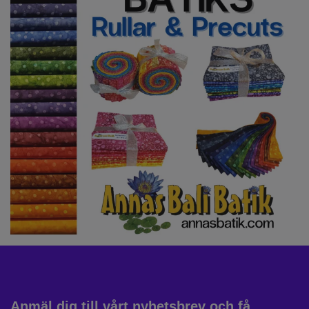
Anmäl dig till vårt nyhetsbrev och få