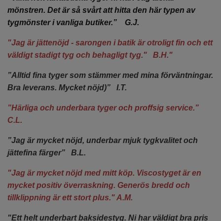
mönstren. Det är så svårt att hitta den här typen av
tygmönster i vanliga butiker.” G.J.
"Jag är jättenöjd - sarongen i batik är otroligt fin och ett
väldigt stadigt tyg och behagligt tyg." B.H."
”Alltid fina tyger som stämmer med mina förväntningar.
Bra leverans. Mycket nöjd)” I.T.
”Härliga och underbara tyger och proffsig service.”
C.L.
”Jag är mycket nöjd, underbar mjuk tygkvalitet och
jättefina färger” B.L.
"Jag är mycket nöjd med mitt köp. Viscostyget är en
mycket positiv överraskning. Generös bredd och
tillklippning är ett stort plus." A.M.
"Ett helt underbart baksidestyg. Ni har väldigt bra pris