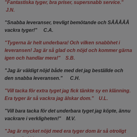
"Fantastiska tyger, bra priser, supersnabb service."
J.N.
"Snabba leveranser, trevligt bemötande och SÅÅÅÅÅ
vackra tyger!" C.A.
"Tygerna är helt underbara! Och vilken snabbhet i
leveransen! Jag är så glad och nöjd och kommer gärna
igen och handlar mera!" S.B.
"Jag är väldigt nöjd både med det jag beställde och
den snabba leveransen." C.H.
"Vill tacka för extra tyget jag fick tänkte sy en klänning.
Era tyger är så vackra jag älskar dom." U.L.
"Vill bara tacka för det underbara tyget jag köpte, ännu
vackrare i verkligheten!" M.V.
"Jag är mycket nöjd med era tyger dom är så otroligt