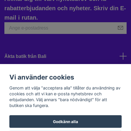
rabatterbjudanden och nyheter. Skriv din E-
mail i rutan.
Äkta batik från Bali
Kundtjänst
Vi använder cookies
Genom att välja "acceptera alla" tillåter du användning av
cookies och att vi kan e-posta nyhetsbrev och
Sociala medier
erbjudanden. Välj annars "bara nödvändigt" för att
butiken ska fungera.
Godkänn alla