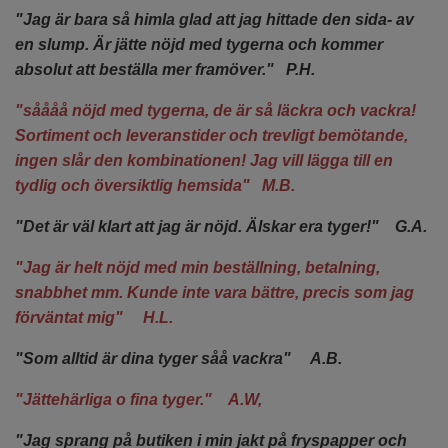
"Jag är bara så himla glad att jag hittade den sida- av
en slump. Är jätte nöjd med tygerna och kommer
absolut att beställa mer framöver." P.H.
"såååå nöjd med tygerna, de är så läckra och vackra!
Sortiment och leveranstider och trevligt bemötande,
ingen slår den kombinationen! Jag vill lägga till en
tydlig och översiktlig hemsida" M.B.
"Det är väl klart att jag är nöjd. Älskar era tyger!" G.A.
"Jag är helt nöjd med min beställning, betalning,
snabbhet mm. Kunde inte vara bättre, precis som jag
förväntat mig" H.L.
"Som alltid är dina tyger såå vackra" A.B.
"Jättehärliga o fina tyger." A.W,
"Jag sprang på butiken i min jakt på fryspapper och