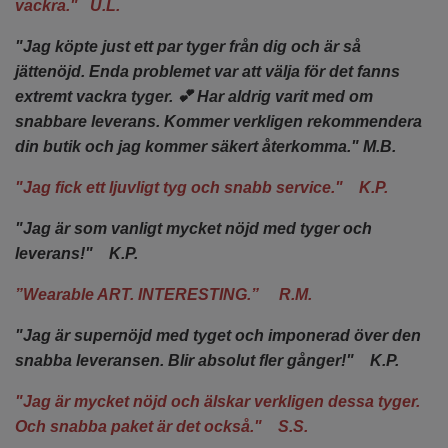
vackra." U.L.
"Jag köpte just ett par tyger från dig och är så
jättenöjd. Enda problemet var att välja för det fanns
extremt vackra tyger. 💕 Har aldrig varit med om
snabbare leverans. Kommer verkligen rekommendera
din butik och jag kommer säkert återkomma." M.B.
"Jag fick ett ljuvligt tyg och snabb service." K.P.
"Jag är som vanligt mycket nöjd med tyger och
leverans!" K.P.
”Wearable ART. INTERESTING.” R.M.
"Jag är supernöjd med tyget och imponerad över den
snabba leveransen. Blir absolut fler gånger!" K.P.
"Jag är mycket nöjd och älskar verkligen dessa tyger.
Och snabba paket är det också." S.S.