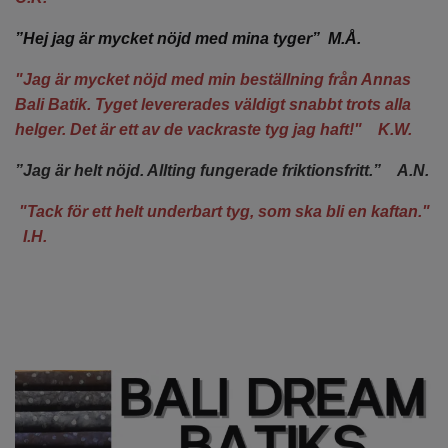
”Hej jag är mycket nöjd med mina tyger” M.Å.
"Jag är mycket nöjd med min beställning från Annas
Bali Batik. Tyget levererades väldigt snabbt trots alla
helger. Det är ett av de vackraste tyg jag haft!" K.W.
”Jag är helt nöjd. Allting fungerade friktionsfritt.” A.N.
"Tack för ett helt underbart tyg, som ska bli en kaftan."
I.H.