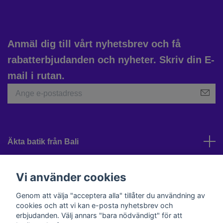
Anmäl dig till vårt nyhetsbrev och få
rabatterbjudanden och nyheter. Skriv din E-
mail i rutan.
Äkta batik från Bali
Kundtjänst
Vi använder cookies
Genom att välja "acceptera alla" tillåter du användning av
cookies och att vi kan e-posta nyhetsbrev och
Sociala medier
erbjudanden. Välj annars "bara nödvändigt" för att