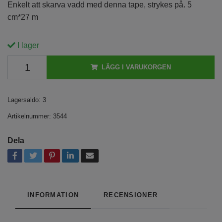
Enkelt att skarva vadd med denna tape, strykes på. 5
cm*27 m
I lager
LÄGG I VARUKORGEN
Lagersaldo:
3
Artikelnummer:
3544
Dela
INFORMATION
RECENSIONER