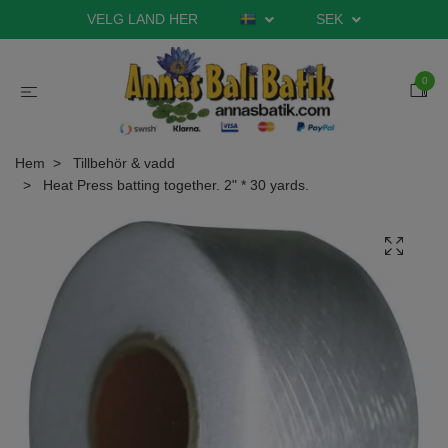
VELG LAND HER
SEK
0
Hem
Tillbehör & vadd
Heat Press batting together. 2" * 30 yards.