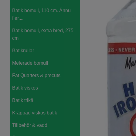
Batik bomull, 110 cm. Ännu
fler....
Batik bomull, extra bred, 275
cm
Batikrullar
Melerade bomull
Fat Quarters & precuts
Batik viskos
Batik trikå
Kräppad viskos batik
Tillbehör & vadd