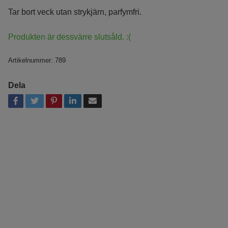
Tar bort veck utan strykjärn, parfymfri.
Produkten är dessvärre slutsåld. :(
Artikelnummer:
789
Dela