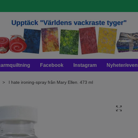
armquiltning
Facebook
Instagram
Nyheter/even
I hate ironing-spray från Mary Ellen. 473 ml