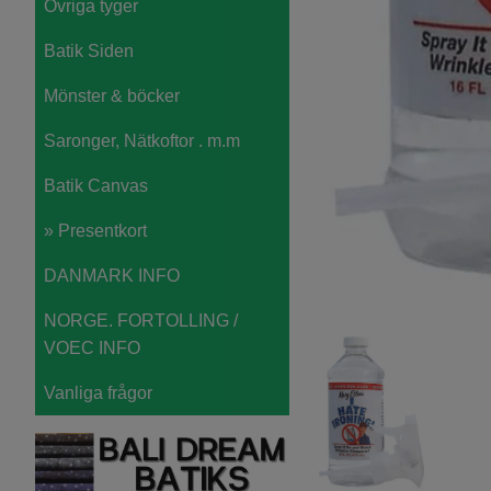
Övriga tyger
Batik Siden
Mönster & böcker
Saronger, Nätkoftor . m.m
Batik Canvas
» Presentkort
DANMARK INFO
NORGE. FORTOLLING /
VOEC INFO
Vanliga frågor