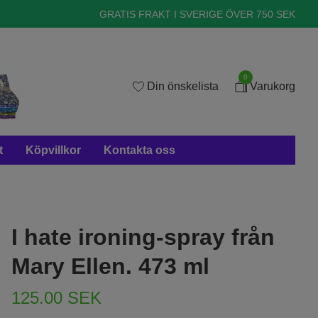
GRATIS FRAKT I SVERIGE ÖVER 750 SEK
0
Din önskelista
Varukorg
t
Köpvillkor
Kontakta oss
I hate ironing-spray från
Mary Ellen. 473 ml
125.00 SEK