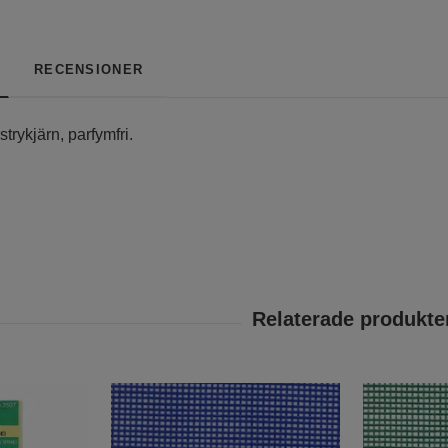
RECENSIONER
strykjärn, parfymfri.