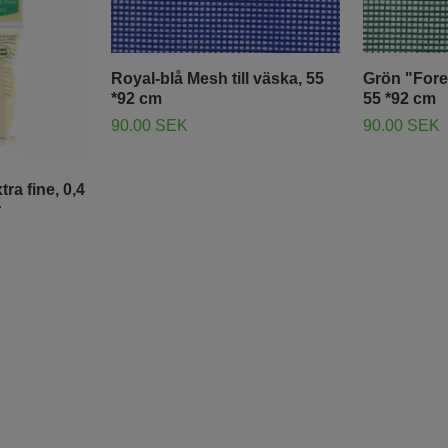
Royal-blå Mesh till väska, 55
Grön "Fores
*92 cm
55 *92 cm
90.00 SEK
90.00 SEK
ra fine, 0,4
r