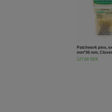
Patchwork pins, ext
mm*36 mm, Clove
127.00 SEK