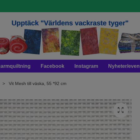
armquiltning
Facebook
Instagram
Nyheter/even
Vit Mesh till väska, 55 *92 cm