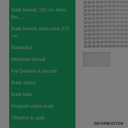
Batik bomull, 110 cm. Ännu
fler....
Batik bomull, extra bred, 275
cm
Batikrullar
Melerade bomull
Fat Quarters & precuts
Batik viskos
Batik trikå
Kräppad viskos batik
Tillbehör & vadd
INFORMATION