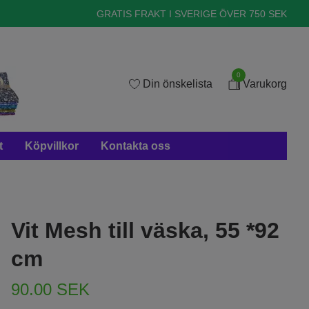
GRATIS FRAKT I SVERIGE ÖVER 750 SEK
0
Din önskelista
Varukorg
t
Köpvillkor
Kontakta oss
Vit Mesh till väska, 55 *92
cm
90.00 SEK