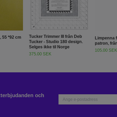
Tucker Trimmer III från Deb
, 55 *92 cm
Limpenna f
Tucker - Studio 180 design.
patron, frå
Selges ikke til Norge
105.00 SE
375.00 SEK
atterbjudanden och