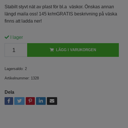
Stabilt styvt nät av plast för bl.a väskor. Önskas annan
längd maila oss! 145 kr/mGRATIS beskrivning på väska
finns att ladda ner!
I lager
LÄGG I VARUKORGEN
Lagersaldo:
2
Artikelnummer:
1328
Dela