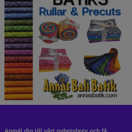
Anmäl dig till vårt nyhetsbrev och få