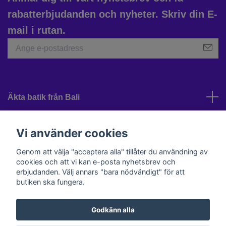
rabatterbjudanden och nyheter. Skriv din E-
mail i rutan.
Äkta batik från Bali
Kundtjänst
Vi använder cookies
Genom att välja "acceptera alla" tillåter du användning av
cookies och att vi kan e-posta nyhetsbrev och
Sociala medier
erbjudanden. Välj annars "bara nödvändigt" för att
butiken ska fungera.
Godkänn alla