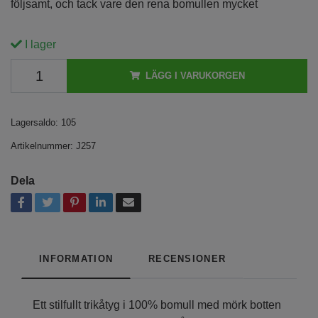
följsamt, och tack vare den rena bomullen mycket
I lager
LÄGG I VARUKORGEN
Lagersaldo:
105
Artikelnummer:
J257
Dela
INFORMATION
RECENSIONER
Ett stilfullt trikåtyg i 100% bomull med mörk botten