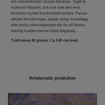
och solrosmönster i ljusare blå toner. Tyget är
mjukt och följsamt, och tack vare den rena
bomullen mycket komfortabelt att bära. Passar
utmärkt till klänningar, toppar, kjolar, barnplagg
eller andra sömnadsprojekt där du vill förena
naturlig kvalitet med en tidlös färgskala.
Tvätt minst 40 grader. Ca 140 cm bred.