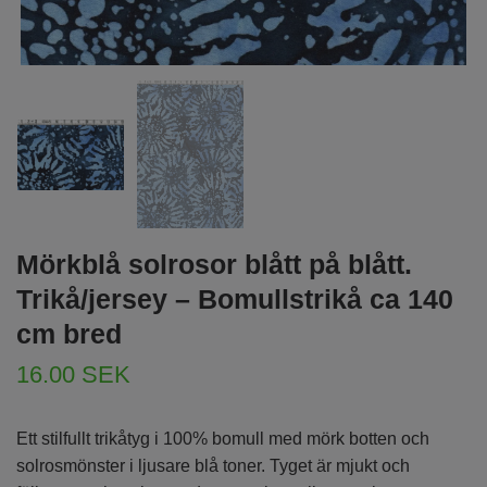
Mörkblå solrosor blått på blått.
Trikå/jersey – Bomullstrikå ca 140
cm bred
16.00 SEK
Ett stilfullt trikåtyg i 100% bomull med mörk botten och
solrosmönster i ljusare blå toner. Tyget är mjukt och