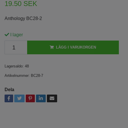
19.50 SEK
Anthology BC28-2
I lager
LÄGG I VARUKORGEN
Lagersaldo:
48
Artikelnummer:
BC28-7
Dela