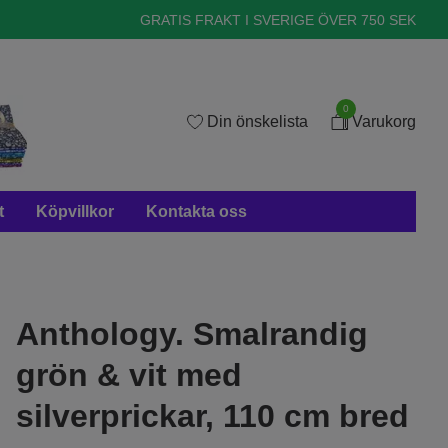
GRATIS FRAKT I SVERIGE ÖVER 750 SEK
0
Din önskelista
Varukorg
t
Köpvillkor
Kontakta oss
Anthology. Smalrandig
grön & vit med
silverprickar, 110 cm bred