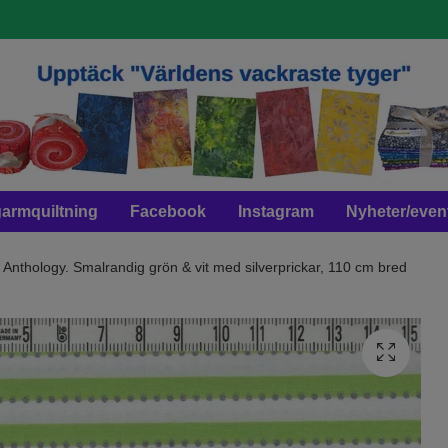
armquiltning
Facebook
Instagram
Nyheter/even
Anthology. Smalrandig grön & vit med silverprickar, 110 cm bred