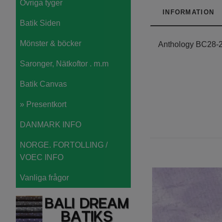
Övriga tyger
INFORMATION
Batik Siden
Mönster & böcker
Anthology BC28-
Saronger, Nätkoftor . m.m
Batik Canvas
» Presentkort
DANMARK INFO
NORGE. FORTOLLING /
VOEC INFO
Vanliga frågor