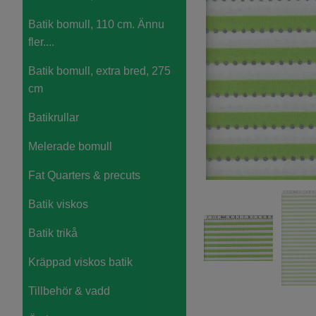
Batik bomull, 110 cm. Ännu
fler....
Batik bomull, extra bred, 275
cm
Batikrullar
Melerade bomull
Fat Quarters & precuts
Batik viskos
Batik trikå
Kräppad viskos batik
Tillbehör & vadd