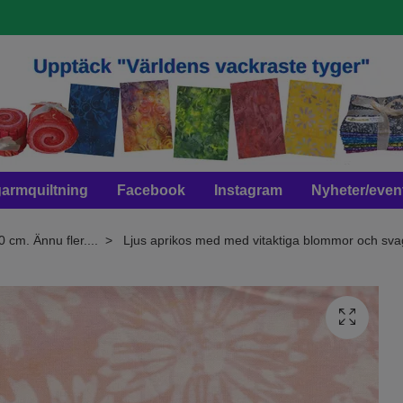
armquiltning
Facebook
Instagram
Nyheter/even
0 cm. Ännu fler....
Ljus aprikos med med vitaktiga blommor och svag