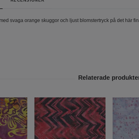
RECENSIONER
med svaga orange skuggor och ljust blomstertryck på det här fin