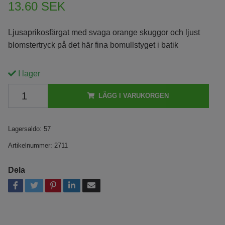
13.60 SEK
Ljusaprikosfärgat med svaga orange skuggor och ljust
blomstertryck på det här fina bomullstyget i batik
I lager
LÄGG I VARUKORGEN
Lagersaldo:
57
Artikelnummer:
2711
Dela