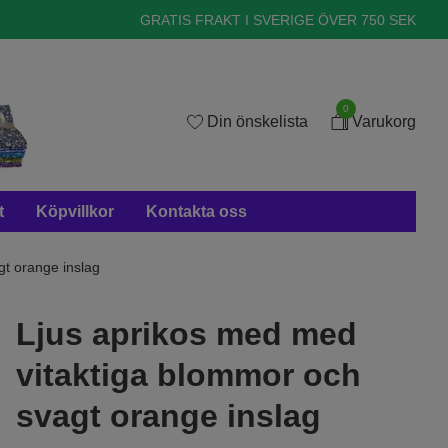
GRATIS FRAKT I SVERIGE ÖVER 750 SEK
0
Din önskelista
Varukorg
t
Köpvillkor
Kontakta oss
t orange inslag
Ljus aprikos med med
vitaktiga blommor och
svagt orange inslag