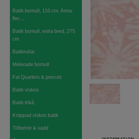
Batik bomull, 110 cm. Ännu
fler....
Batik bomull, extra bred, 275
cm
Batikrullar
Melerade bomull
Fat Quarters & precuts
Batik viskos
Batik trikå
Kräppad viskos batik
Tillbehör & vadd