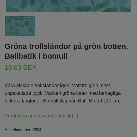
Gröna trollsländor på grön botten.
Balibatik i bomull
13.60 SEK
Våra älskade trollsländor igen. Vårt troligen mest
uppskattade tryck. Vackert gröna toner med behagliga
turkosa färgtoner. Bomullstyg från Bali. Bredd 110 cm. T
Produkten är dessvärre slutsåld. :(
Artikelnummer:
2634