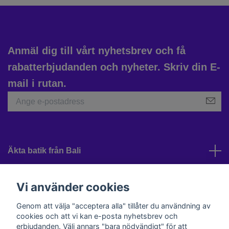
Anmäl dig till vårt nyhetsbrev och få
rabatterbjudanden och nyheter. Skriv din E-
mail i rutan.
Äkta batik från Bali
Kundtjänst
Vi använder cookies
Genom att välja "acceptera alla" tillåter du användning av
cookies och att vi kan e-posta nyhetsbrev och
Sociala medier
erbjudanden. Välj annars "bara nödvändigt" för att