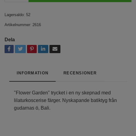
Lagersaldo:
52
Artikelnummer:
2616
Dela
INFORMATION
RECENSIONER
"Flower Garden" trycket i en ny skepnad med
lilaturkoscerise färger. Nyskapande batiktyg från
gudarnas ö, Bali.