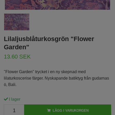
Lilaljusblåturkosgrön "Flower
Garden"
13.60 SEK
"Flower Garden" trycket i en ny skepnad med
lilaturkoscerise färger. Nyskapande batiktyg från gudarnas
ö, Bali.
I lager
LÄGG I VARUKORGEN