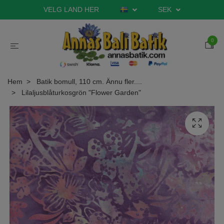
VELG LAND HER
SEK
0
Hem
Batik bomull, 110 cm. Ännu fler....
Lilaljusblåturkosgrön "Flower Garden"