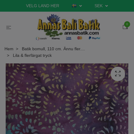
VELG LAND HER
SEK
0
Hem
Batik bomull, 110 cm. Ännu fler....
Lila & flerfärgat tryck