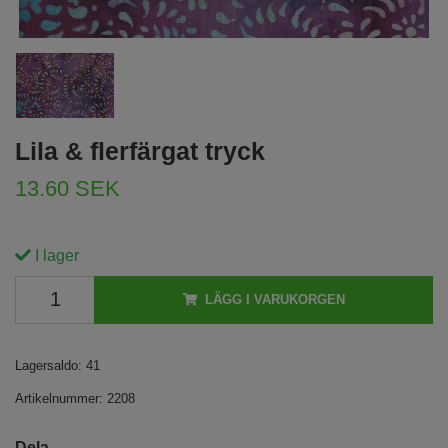
Lila & flerfärgat tryck
13.60 SEK
I lager
LÄGG I VARUKORGEN
Lagersaldo:
41
Artikelnummer:
2208
Dela