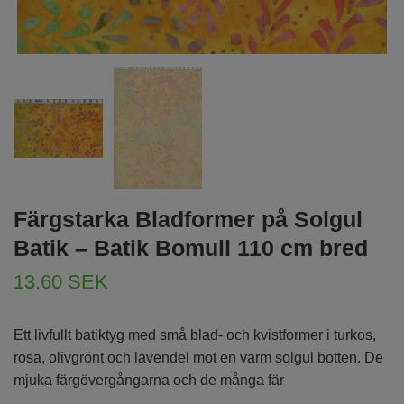
Färgstarka Bladformer på Solgul
Batik – Batik Bomull 110 cm bred
13.60 SEK
Ett livfullt batiktyg med små blad- och kvistformer i turkos,
rosa, olivgrönt och lavendel mot en varm solgul botten. De
mjuka färgövergångarna och de många fär