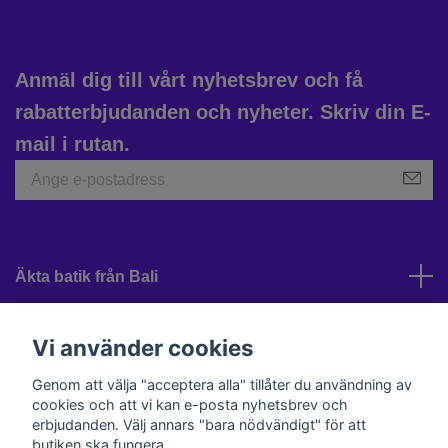
Anmäl dig till vårt nyhetsbrev och få
rabatterbjudanden och nyheter. Skriv din E-
mail i rutan.
Äkta batik från Bali
Kundtjänst
Vi använder cookies
Genom att välja "acceptera alla" tillåter du användning av
cookies och att vi kan e-posta nyhetsbrev och
Sociala medier
erbjudanden. Välj annars "bara nödvändigt" för att
butiken ska fungera.