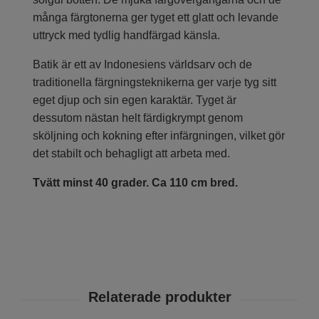
många färgtonerna ger tyget ett glatt och levande
uttryck med tydlig handfärgad känsla.
Batik är ett av Indonesiens världsarv och de
traditionella färgningsteknikerna ger varje tyg sitt
eget djup och sin egen karaktär. Tyget är
dessutom nästan helt färdigkrympt genom
sköljning och kokning efter infärgningen, vilket gör
det stabilt och behagligt att arbeta med.
Tvätt minst 40 grader. Ca 110 cm bred.