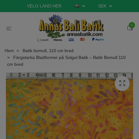
VELG LAND HER
SEK
0
Hem
Batik bomull, 110 cm bred
Färgstarka Bladformer på Solgul Batik – Batik Bomull 110
cm bred