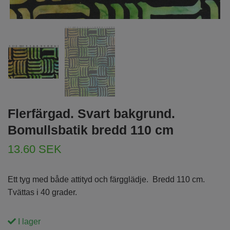
Flerfärgad. Svart bakgrund.
Bomullsbatik bredd 110 cm
13.60 SEK
Ett tyg med både attityd och färgglädje. Bredd 110 cm.
Tvättas i 40 grader.
I lager