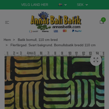
VELG LAND HER
SEK
0
Hem
Batik bomull, 110 cm bred
Flerfärgad. Svart bakgrund. Bomullsbatik bredd 110 cm