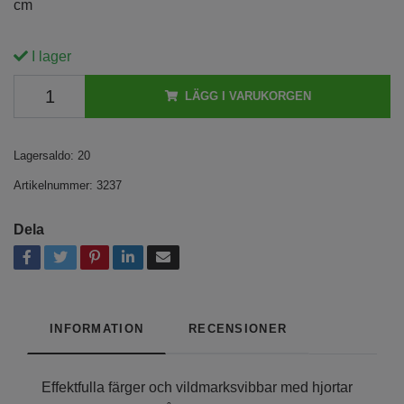
cm
I lager
LÄGG I VARUKORGEN
Lagersaldo:
20
Artikelnummer:
3237
Dela
INFORMATION
RECENSIONER
Effektfulla färger och vildmarksvibbar med hjortar