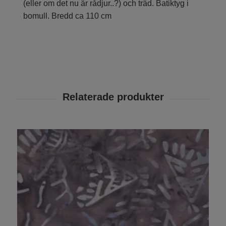
(eller om det nu är rådjur..?) och träd. Batiktyg i
bomull. Bredd ca 110 cm