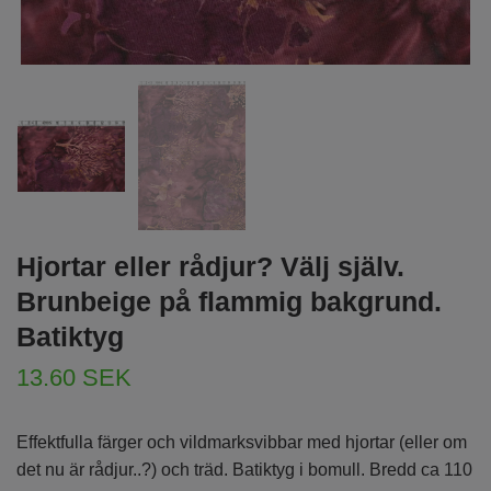
Hjortar eller rådjur? Välj själv.
Brunbeige på flammig bakgrund.
Batiktyg
13.60 SEK
Effektfulla färger och vildmarksvibbar med hjortar (eller om
det nu är rådjur..?) och träd. Batiktyg i bomull. Bredd ca 110