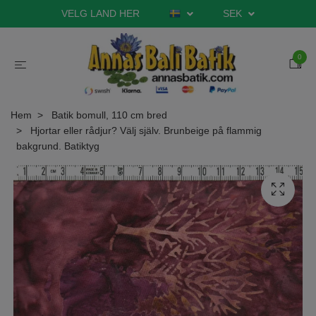
VELG LAND HER
SEK
0
Hem
Batik bomull, 110 cm bred
Hjortar eller rådjur? Välj själv. Brunbeige på flammig
bakgrund. Batiktyg