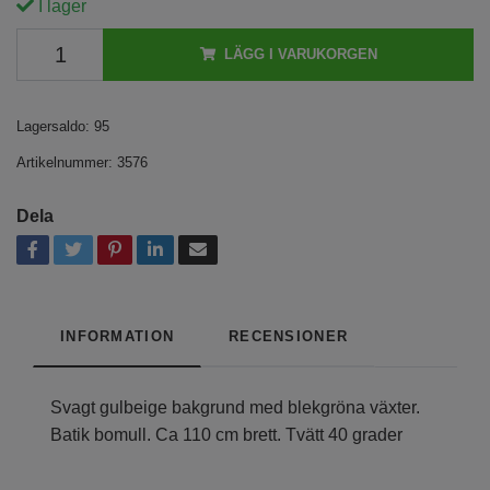
I lager
LÄGG I VARUKORGEN
Lagersaldo:
95
Artikelnummer:
3576
Dela
INFORMATION
RECENSIONER
Svagt gulbeige bakgrund med blekgröna växter.
Batik bomull. Ca 110 cm brett. Tvätt 40 grader