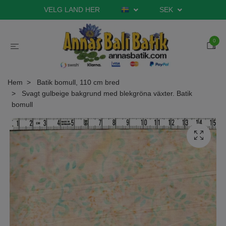
VELG LAND HER
SEK
0
Hem
Batik bomull, 110 cm bred
Svagt gulbeige bakgrund med blekgröna växter. Batik
bomull