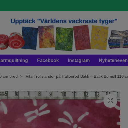
armquiltning
Facebook
Instagram
Nyheter/even
10 cm bred
Vita Trollsländor på Hallonröd Batik – Batik Bomull 110 