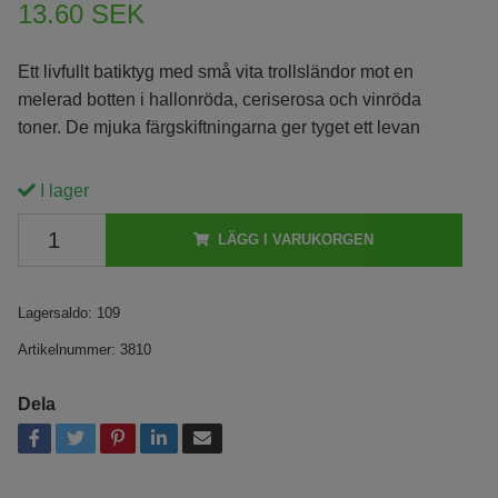
13.60 SEK
Ett livfullt batiktyg med små vita trollsländor mot en
melerad botten i hallonröda, ceriserosa och vinröda
toner. De mjuka färgskiftningarna ger tyget ett levan
I lager
LÄGG I VARUKORGEN
Lagersaldo:
109
Artikelnummer:
3810
Dela