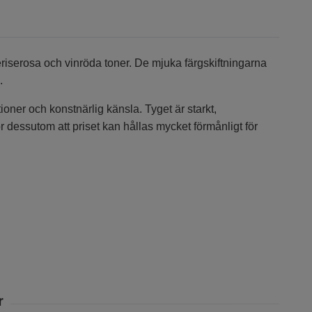
ceriserosa och vinröda toner. De mjuka färgskiftningarna
.
ioner och konstnärlig känsla. Tyget är starkt,
 dessutom att priset kan hållas mycket förmånligt för