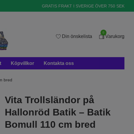
GRATIS FRAKT I SVERIGE ÖVER 750 SEK
0
Din önskelista
Varukorg
t
Köpvillkor
Kontakta oss
cm bred
Vita Trollsländor på
Hallonröd Batik – Batik
Bomull 110 cm bred