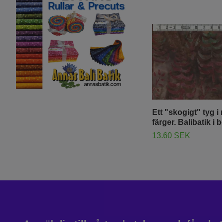
Ett "skogigt" tyg 
färger. Balibatik i 
13.60 SEK