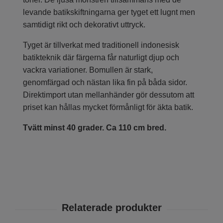
levande batikskiftningarna ger tyget ett lugnt men
samtidigt rikt och dekorativt uttryck.
Tyget är tillverkat med traditionell indonesisk
batikteknik där färgerna får naturligt djup och
vackra variationer. Bomullen är stark,
genomfärgad och nästan lika fin på båda sidor.
Direktimport utan mellanhänder gör dessutom att
priset kan hållas mycket förmånligt för äkta batik.
Tvätt minst 40 grader. Ca 110 cm bred.