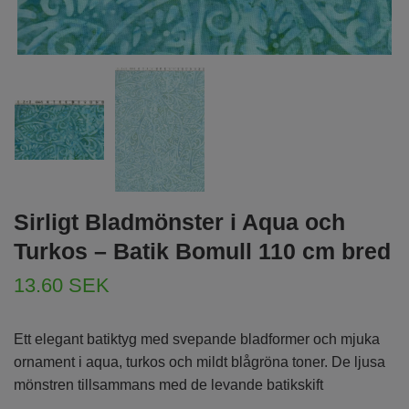
Sirligt Bladmönster i Aqua och
Turkos – Batik Bomull 110 cm bred
13.60 SEK
Ett elegant batiktyg med svepande bladformer och mjuka
ornament i aqua, turkos och mildt blågröna toner. De ljusa
mönstren tillsammans med de levande batikskift