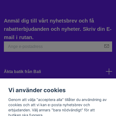
Anmäl dig till vårt nyhetsbrev och få
rabatterbjudanden och nyheter. Skriv din E-
mail i rutan.
Äkta batik från Bali
Kundtjänst
Vi använder cookies
Genom att välja "acceptera alla" tillåter du användning av
cookies och att vi kan e-posta nyhetsbrev och
Sociala medier
erbjudanden. Välj annars "bara nödvändigt" för att
butiken ska fungera.