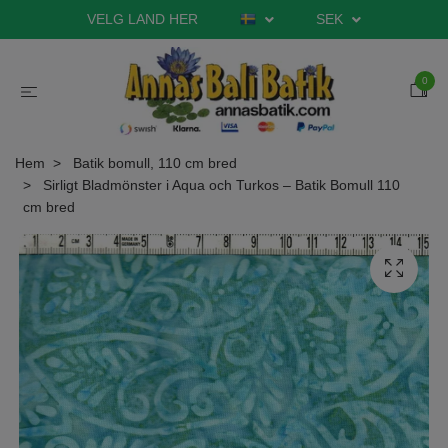
VELG LAND HER
SEK
0
Hem
Batik bomull, 110 cm bred
Sirligt Bladmönster i Aqua och Turkos – Batik Bomull 110
cm bred