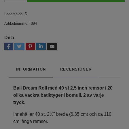
Lagersaldo:
5
Artikelnummer:
894
Dela
INFORMATION
RECENSIONER
Bali Dream Roll med 40 st 2,5 inch remsor i 20
olika vackra batiktyger i bomull.
2 av varje
tryck.
Innehåller 40 st. 2½" breda (6,35 cm) och ca 110
cm långa remsor.