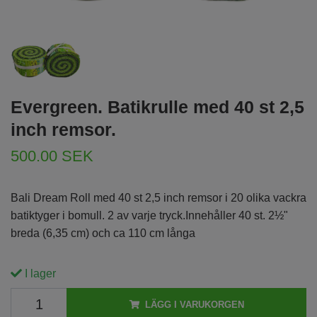
Evergreen. Batikrulle med 40 st 2,5
inch remsor.
500.00 SEK
Bali Dream Roll med 40 st 2,5 inch remsor i 20 olika vackra
batiktyger i bomull. 2 av varje tryck.Innehåller 40 st. 2½"
breda (6,35 cm) och ca 110 cm långa
I lager
LÄGG I VARUKORGEN