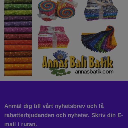
Anmäl dig till vårt nyhetsbrev och få
rabatterbjudanden och nyheter. Skriv din E-
mail i rutan.