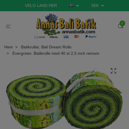
VELG LAND HER
SEK
0
Hem
Batikrullar, Bali Dream Rolls
Evergreen. Batikrulle med 40 st 2,5 inch remsor.